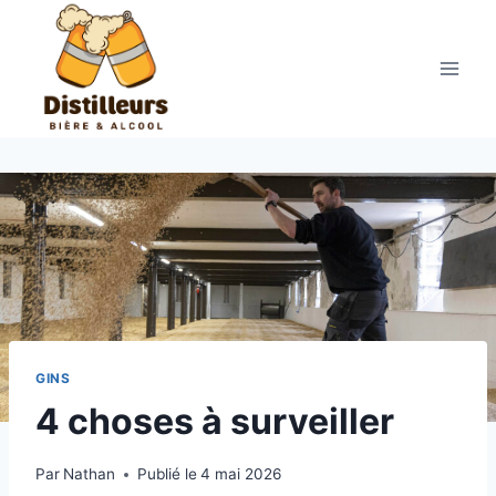
Aller
au
contenu
GINS
4 choses à surveiller
Par
Nathan
Publié le
4 mai 2026