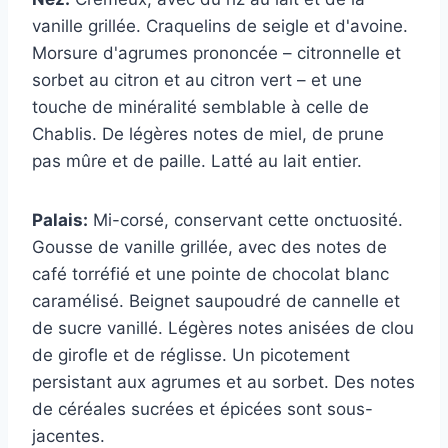
vanille grillée. Craquelins de seigle et d'avoine.
Morsure d'agrumes prononcée – citronnelle et
sorbet au citron et au citron vert – et une
touche de minéralité semblable à celle de
Chablis. De légères notes de miel, de prune
pas mûre et de paille. Latté au lait entier.
Palais:
Mi-corsé, conservant cette onctuosité.
Gousse de vanille grillée, avec des notes de
café torréfié et une pointe de chocolat blanc
caramélisé. Beignet saupoudré de cannelle et
de sucre vanillé. Légères notes anisées de clou
de girofle et de réglisse. Un picotement
persistant aux agrumes et au sorbet. Des notes
de céréales sucrées et épicées sont sous-
jacentes.