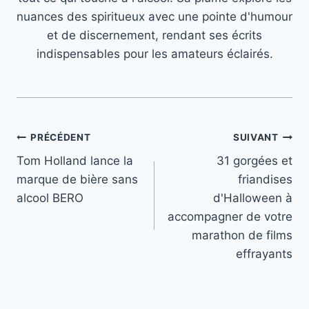
nuances des spiritueux avec une pointe d'humour
et de discernement, rendant ses écrits
indispensables pour les amateurs éclairés.
Navigation
PRÉCÉDENT
SUIVANT
Tom Holland lance la
31 gorgées et
de
marque de bière sans
friandises
l’article
alcool BERO
d'Halloween à
accompagner de votre
marathon de films
effrayants