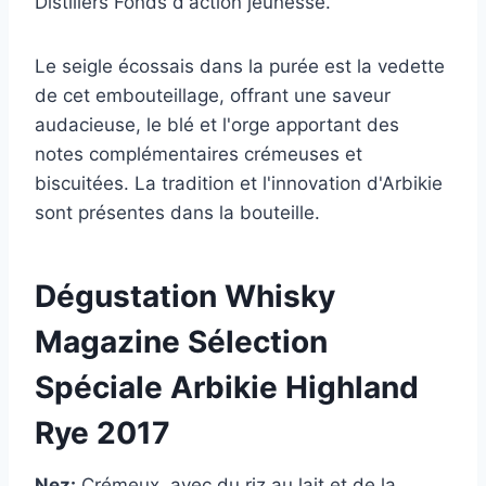
Distillers
Fonds d'action jeunesse.
Le seigle écossais dans la purée est la vedette
de cet embouteillage, offrant une saveur
audacieuse, le blé et l'orge apportant des
notes complémentaires crémeuses et
biscuitées. La tradition et l'innovation d'Arbikie
sont présentes dans la bouteille.
Dégustation Whisky
Magazine Sélection
Spéciale Arbikie Highland
Rye 2017
Nez:
Crémeux, avec du riz au lait et de la