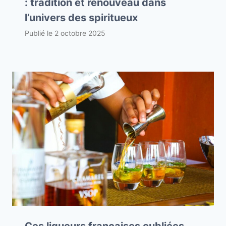
: tradition et renouveau dans
l’univers des spiritueux
Publié le
2 octobre 2025