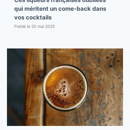
Ces liqueurs françaises oubliées
qui méritent un come-back dans
vos cocktails
Publié le
20 mai 2025