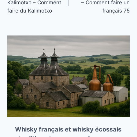
Kalimotxo – Comment
– Comment faire un
l’article
faire du Kalimotxo
français 75
Whisky français et whisky écossais