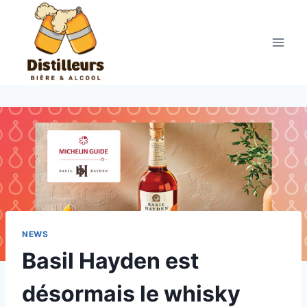
Aller
au
contenu
NEWS
Basil Hayden est
désormais le whisky