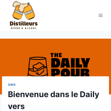
Aller
au
contenu
GINS
Bienvenue dans le Daily
vers