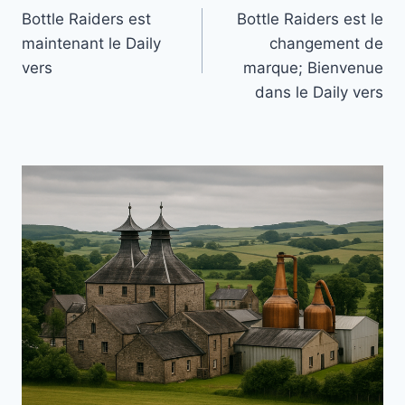
Bottle Raiders est
Bottle Raiders est le
de
maintenant le Daily
changement de
l’article
vers
marque; Bienvenue
dans le Daily vers