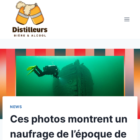
Aller
au
contenu
NEWS
Ces photos montrent un
naufrage de l’époque de