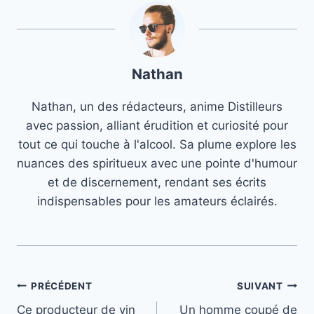
Nathan
Nathan, un des rédacteurs, anime Distilleurs
avec passion, alliant érudition et curiosité pour
tout ce qui touche à l'alcool. Sa plume explore les
nuances des spiritueux avec une pointe d'humour
et de discernement, rendant ses écrits
indispensables pour les amateurs éclairés.
Navigation
PRÉCÉDENT
SUIVANT
Ce producteur de vin
Un homme coupé de