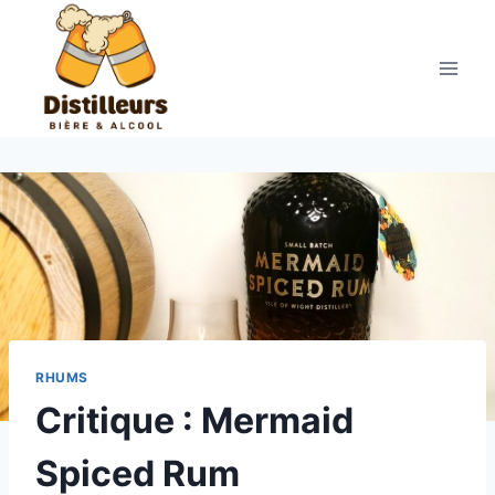
Aller
au
contenu
RHUMS
Critique : Mermaid
Spiced Rum