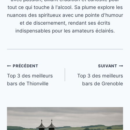
tout ce qui touche à l'alcool. Sa plume explore les
nuances des spiritueux avec une pointe d'humour
et de discernement, rendant ses écrits
indispensables pour les amateurs éclairés.
Navigation
PRÉCÉDENT
SUIVANT
Top 3 des meilleurs
Top 3 des meilleurs
de
bars de Thionville
bars de Grenoble
l’article