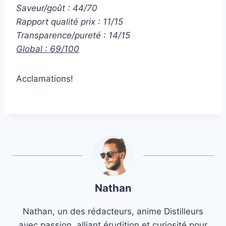
Saveur/goût : 44/70
Rapport qualité prix : 11/15
Transparence/pureté : 14/15
Global : 69/100
Acclamations!
Nathan
Nathan, un des rédacteurs, anime Distilleurs
avec passion, alliant érudition et curiosité pour