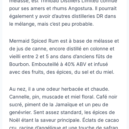
mélasse, est Trinidad Distillers Limited connue
pour ses amers et rhums Angostura. Il pourrait
également y avoir d’autres distilleries DR dans
le mélange, mais c’est peu probable.
Mermaid Spiced Rum est à base de mélasse et
de jus de canne, encore distillé en colonne et
vieilli entre 2 et 5 ans dans d’anciens fûts de
Bourbon. Embouteillé à 40% ABV et infusé
avec des fruits, des épices, du sel et du miel.
Au nez, il a une odeur herbacée et chaude.
Cannelle, pin, muscade et miel floral. Café noir
sucré, piment de la Jamaïque et un peu de
genévrier. Sent assez standard, les épices de
Noël étant la saveur principale. Éclats de cacao
cru, racine d’angélique et une touche de safran.