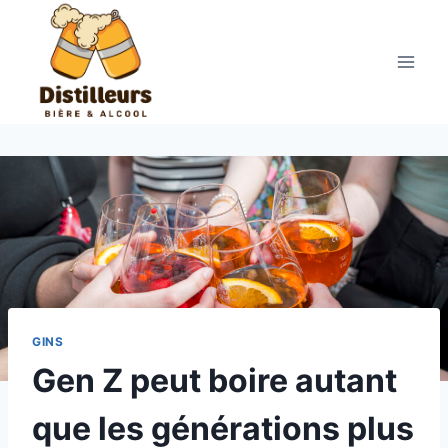
Aller
au
contenu
GINS
Gen Z peut boire autant
que les générations plus