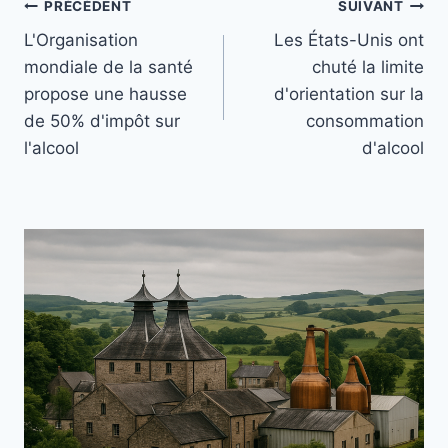
Navigation
PRÉCÉDENT
SUIVANT
L'Organisation
Les États-Unis ont
de
mondiale de la santé
chuté la limite
l’article
propose une hausse
d'orientation sur la
de 50% d'impôt sur
consommation
l'alcool
d'alcool