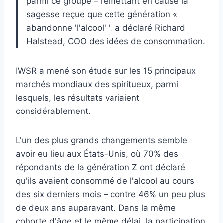
parmi ce groupe – remettant en cause la
sagesse reçue que cette génération «
abandonne 'l'alcool' ', a déclaré Richard
Halstead, COO des idées de consommation.
IWSR a mené son étude sur les 15 principaux
marchés mondiaux des spiritueux, parmi
lesquels, les résultats variaient
considérablement.
L'un des plus grands changements semble
avoir eu lieu aux États-Unis, où 70% des
répondants de la génération Z ont déclaré
qu'ils avaient consommé de l'alcool au cours
des six derniers mois – contre 46% un peu plus
de deux ans auparavant. Dans la même
cohorte d'âge et le même délai, la participation