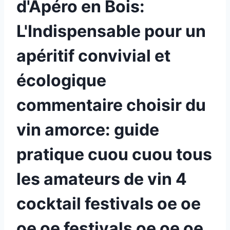
d'Apéro en Bois:
L'Indispensable pour un
apéritif convivial et
écologique
commentaire choisir du
vin amorce: guide
pratique cuou cuou tous
les amateurs de vin 4
cocktail festivals oe oe
oe oe festivals oe oe oe