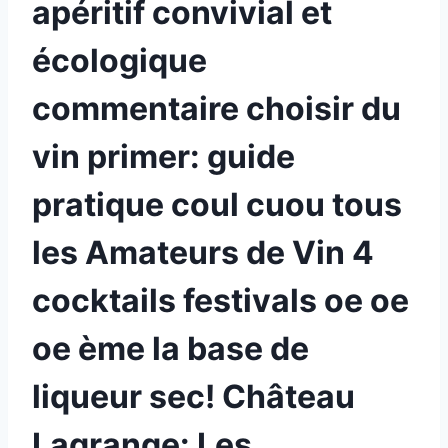
apéritif convivial et
écologique
commentaire choisir du
vin primer: guide
pratique coul cuou tous
les Amateurs de Vin 4
cocktails festivals oe oe
oe ème la base de
liqueur sec! Château
Lagrange: Les