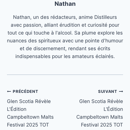
Nathan
Nathan, un des rédacteurs, anime Distilleurs
avec passion, alliant érudition et curiosité pour
tout ce qui touche à l'alcool. Sa plume explore les
nuances des spiritueux avec une pointe d'humour
et de discernement, rendant ses écrits
indispensables pour les amateurs éclairés.
Navigation
PRÉCÉDENT
SUIVANT
Glen Scotia Révèle
Glen Scotia Révèle
de
L'Édition
L'Édition
l’article
Campbeltown Malts
Campbeltown Malts
Festival 2025 TOT
Festival 2025 TOT