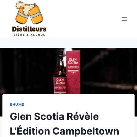
Aller
au
contenu
RHUMS
Glen Scotia Révèle
L'Édition Campbeltown