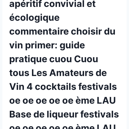
apéritif convivial et
écologique
commentaire choisir du
vin primer: guide
pratique cuou Cuou
tous Les Amateurs de
Vin 4 cocktails festivals
oe oe oe oe oe ème LAU
Base de liqueur festivals
oe oe oe oe oe ème LAU