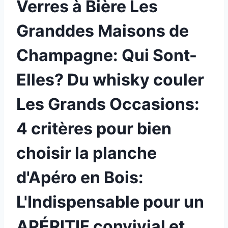
Verres à Bière Les
Granddes Maisons de
Champagne: Qui Sont-
Elles? Du whisky couler
Les Grands Occasions:
4 critères pour bien
choisir la planche
d'Apéro en Bois:
L'Indispensable pour un
APÉRITIF convivial et