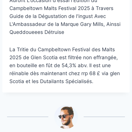
Auront L'occasion d'essai l'Édition du
Campbeltown Malts Festival 2025 à Travers
Guide de la Dégustation de l'ingust Avec
L'Ambassadeur de la Marque Gary Mills, Ainssi
Queddoueees Détruise
La Tritie du Campbeltown Festival des Malts
2025 de Glen Scotia est filtrée non effrangée,
en bouteille en fût de 54,3% abv. Il est une
réinable dès maintenant chez rrp 68 £ via glen
Scotia et les Dutailants Spécialisés.