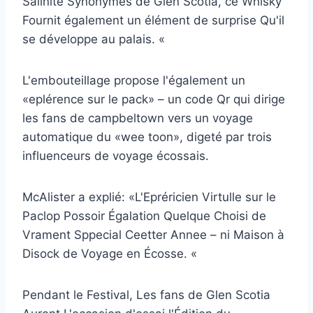
Salinité Synonymes de Glen Scotia, ce Whisky
Fournit également un élément de surprise Qu'il
se développe au palais. «
L'embouteillage propose l'également un
«eplérence sur le pack» – un code Qr qui dirige
les fans de campbeltown vers un voyage
automatique du «wee toon», digeté par trois
influenceurs de voyage écossais.
McAlister a explié: «L'Epréricien Virtulle sur le
Paclop Possoir Égalation Quelque Choisi de
Vrament Sppecial Ceetter Annee – ni Maison à
Disock de Voyage en Écosse. «
Pendant le Festival, Les fans de Glen Scotia