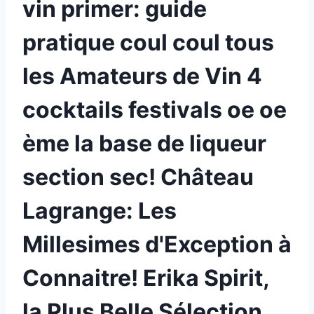
vin primer: guide
pratique coul coul tous
les Amateurs de Vin 4
cocktails festivals oe oe
ème la base de liqueur
section sec! Château
Lagrange: Les
Millesimes d'Exception à
Connaitre! Erika Spirit,
la Plus Belle Sélection