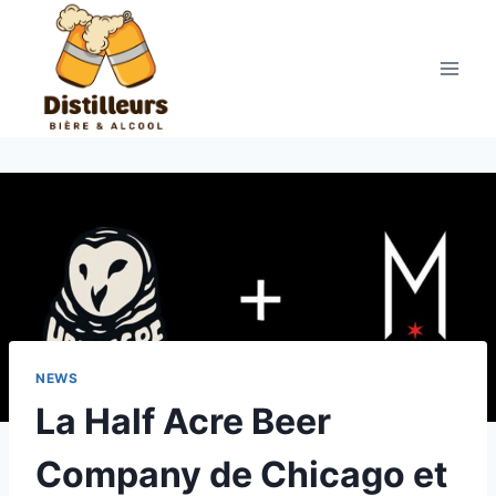
Aller
au
contenu
NEWS
La Half Acre Beer
Company de Chicago et