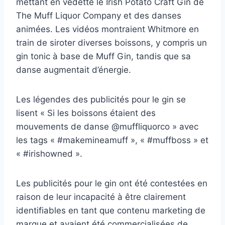
mettant en vedette le Irish Potato Craft Gin de
The Muff Liquor Company et des danses
animées. Les vidéos montraient Whitmore en
train de siroter diverses boissons, y compris un
gin tonic à base de Muff Gin, tandis que sa
danse augmentait d’énergie.
Les légendes des publicités pour le gin se
lisent « Si les boissons étaient des
mouvements de danse @muffliquorco » avec
les tags « #makemineamuff », « #muffboss » et
« #irishowned ».
Les publicités pour le gin ont été contestées en
raison de leur incapacité à être clairement
identifiables en tant que contenu marketing de
marque et avaient été commercialisées de