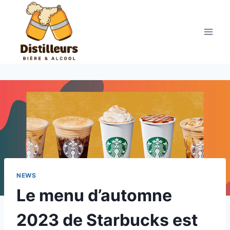
Aller
au
contenu
NEWS
Le menu d’automne
2023 de Starbucks est