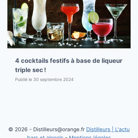
4 cocktails festifs à base de liqueur
triple sec !
Publié le
30 septembre 2024
© 2026 - Distilleurs@orange.fr
Distilleurs | L'actu
bars et alcools
-
Mentions légales