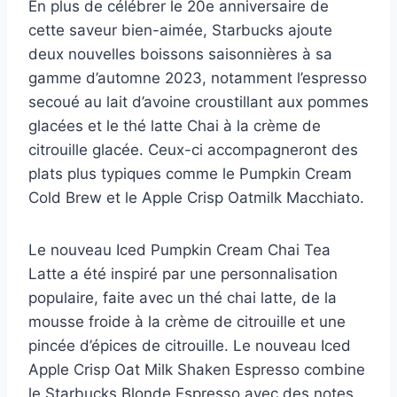
En plus de célébrer le 20e anniversaire de
cette saveur bien-aimée, Starbucks ajoute
deux nouvelles boissons saisonnières à sa
gamme d’automne 2023, notamment l’espresso
secoué au lait d’avoine croustillant aux pommes
glacées et le thé latte Chai à la crème de
citrouille glacée. Ceux-ci accompagneront des
plats plus typiques comme le Pumpkin Cream
Cold Brew et le Apple Crisp Oatmilk Macchiato.
Le nouveau Iced Pumpkin Cream Chai Tea
Latte a été inspiré par une personnalisation
populaire, faite avec un thé chai latte, de la
mousse froide à la crème de citrouille et une
pincée d’épices de citrouille. Le nouveau Iced
Apple Crisp Oat Milk Shaken Espresso combine
le Starbucks Blonde Espresso avec des notes