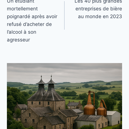
Un étudiant
Les 40 plus grandes
de
mortellement
entreprises de bière
l’article
poignardé après avoir
au monde en 2023
refusé d’acheter de
l’alcool à son
agresseur