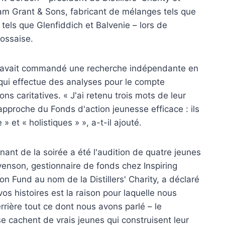
liam Grant & Sons, fabricant de mélanges tels que
tels que Glenfiddich et Balvenie – lors de
cossaise.
ny avait commandé une recherche indépendante en
qui effectue des analyses pour le compte
ns caritatives. « J'ai retenu trois mots de leur
'approche du Fonds d'action jeunesse efficace : ils
» et « holistiques » », a-t-il ajouté.
ant de la soirée a été l'audition de quatre jeunes
venson, gestionnaire de fonds chez Inspiring
ion Fund au nom de la Distillers' Charity, a déclaré
os histoires est la raison pour laquelle nous
rrière tout ce dont nous avons parlé – le
 se cachent de vrais jeunes qui construisent leur