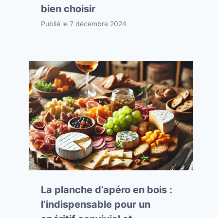
bien choisir
Publié le
7 décembre 2024
La planche d’apéro en bois :
l’indispensable pour un