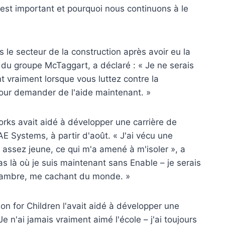
l est important et pourquoi nous continuons à le
 le secteur de la construction après avoir eu la
 du groupe McTaggart, a déclaré : « Je ne serais
nt vraiment lorsque vous luttez contre la
pour demander de l'aide maintenant. »
rks avait aidé à développer une carrière de
E Systems, à partir d'août. « J'ai vécu une
 assez jeune, ce qui m'a amené à m'isoler », a
as là où je suis maintenant sans Enable – je serais
hambre, me cachant du monde. »
n for Children l'avait aidé à développer une
Je n'ai jamais vraiment aimé l'école – j'ai toujours