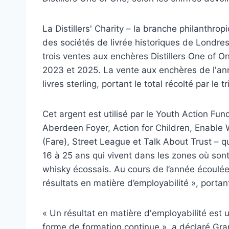
La Distillers' Charity – la branche philanthrop
des sociétés de livrée historiques de Londre
trois ventes aux enchères Distillers One of
2023 et 2025. La vente aux enchères de l'ann
livres sterling, portant le total récolté par le 
Cet argent est utilisé par le Youth Action Fund
Aberdeen Foyer, Action for Children, Enable 
(Fare), Street League et Talk About Trust – q
16 à 25 ans qui vivent dans les zones où sont 
whisky écossais. Au cours de l’année écoulée
résultats en matière d’employabilité », portan
« Un résultat en matière d'employabilité est
forme de formation continue », a déclaré Gran