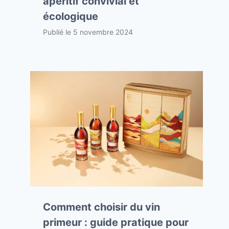
apéritif convivial et
écologique
Publié le
5 novembre 2024
Comment choisir du vin
primeur : guide pratique pour