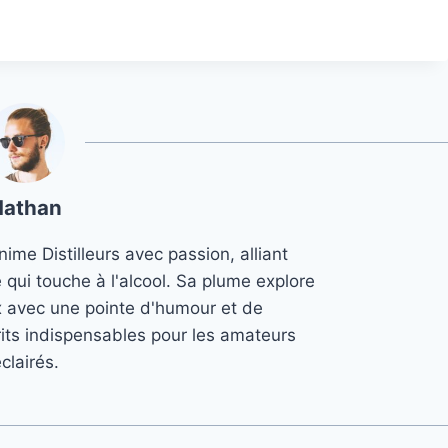
Nathan
ime Distilleurs avec passion, alliant
e qui touche à l'alcool. Sa plume explore
x avec une pointe d'humour et de
its indispensables pour les amateurs
clairés.