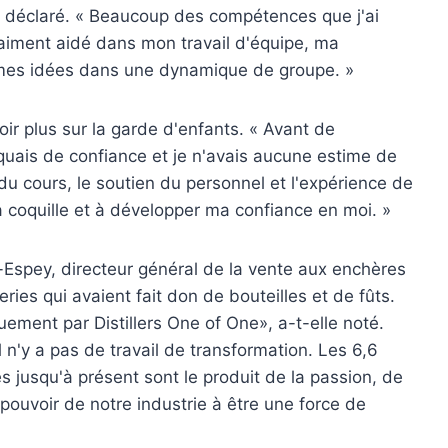
l déclaré. « Beaucoup des compétences que j'ai
raiment aidé dans mon travail d'équipe, ma
 mes idées dans une dynamique de groupe. »
oir plus sur la garde d'enfants. « Avant de
anquais de confiance et je n'avais aucune estime de
 du cours, le soutien du personnel et l'expérience de
 coquille et à développer ma confiance en moi. »
-Espey, directeur général de la vente aux enchères
leries qui avaient fait don de bouteilles et de fûts.
ement par Distillers One of One», a-t-elle noté.
l n'y a pas de travail de transformation. Les 6,6
és jusqu'à présent sont le produit de la passion, de
 pouvoir de notre industrie à être une force de