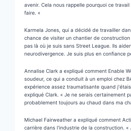
avenir. Cela nous rappelle pourquoi ce travai
faire. «
Karmela Jones, qui a décidé de travailler dans
chance de visiter un chantier de construction
pas là où je suis sans Street League. Ils aide
neurodivergence. Je suis plus en confiance 
Annalise Clark a expliqué comment Enable Wo
soudeur, ce qui a conduit à un emploi chez BA
expérience assez traumatisante quand j'étais
expliqué Clark. « Je ne serais certainement p
probablement toujours au chaud dans ma c
Michael Fairweather a expliqué comment Actio
carrière dans l'industrie de la construction. « 