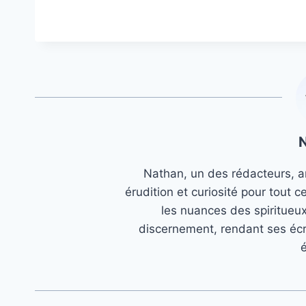
Nathan, un des rédacteurs, an
érudition et curiosité pour tout c
les nuances des spiritueu
discernement, rendant ses écr
é