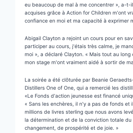
eu beaucoup de mal à me concentrer », a-t-i
acquises grâce à Action for Children m'ont v
confiance en moi et ma capacité à exprimer
Abigail Clayton a rejoint un cours pour en sav
participer au cours, j'étais très calme, je m
moi », a déclaré Clayton. « Mais tout au long
mon stage m'ont vraiment aidé à sortir de ma
La soirée a été clôturée par Beanie Geraedts
Distillers One of One, qui a remercié les distil
«Le Fonds d'action jeunesse est financé uniqu
« Sans les enchères, il n'y a pas de fonds et i
millions de livres sterling que nous avons lev
la détermination et de la conviction totale du
changement, de prospérité et de joie. »