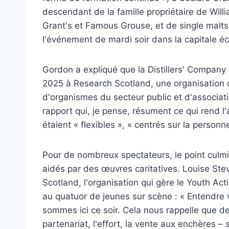
descendant de la famille propriétaire de Wil
Grant's et Famous Grouse, et de single malts 
l'événement de mardi soir dans la capitale é
Gordon a expliqué que la Distillers' Compa
2025 à Research Scotland, une organisation 
d'organismes du secteur public et d'associatio
rapport qui, je pense, résument ce qui rend l
étaient « flexibles », « centrés sur la personne 
Pour de nombreux spectateurs, le point culmin
aidés par des œuvres caritatives. Louise Ste
Scotland, l'organisation qui gère le Youth Act
au quatuor de jeunes sur scène : « Entendre v
sommes ici ce soir. Cela nous rappelle que de
partenariat, l'effort, la vente aux enchères –