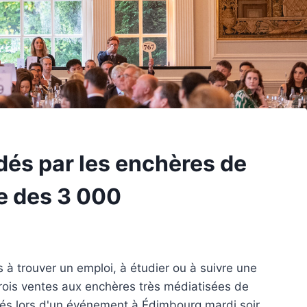
dés par les enchères de
e des 3 000
 à trouver un emploi, à étudier ou à suivre une
trois ventes aux enchères très médiatisées de
oilés lors d'un événement à Édimbourg mardi soir.