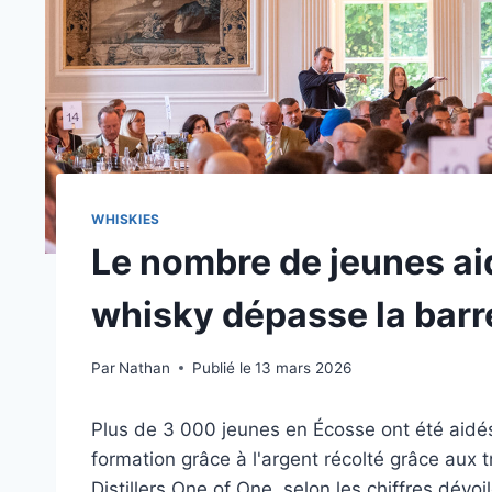
WHISKIES
Le nombre de jeunes ai
whisky dépasse la barr
Par
Nathan
Publié le
13 mars 2026
Plus de 3 000 jeunes en Écosse ont été aidés
formation grâce à l'argent récolté grâce aux 
Distillers One of One, selon les chiffres dév