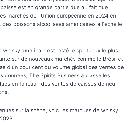
 baisse est en grande partie due au fait que
s les marchés de l'Union européenne en 2024 en
t des boissons alcoolisées américaines à l'échelle
 whisky américain est resté le spiritueux le plus
tante sur de nouveaux marchés comme le Brésil et
isse d'un pour cent du volume global des ventes de
es données, The Spirits Business a classé les
ues en fonction des ventes de caisses de neuf
ons.
nues sur la scène, voici les marques de whisky
 2026.