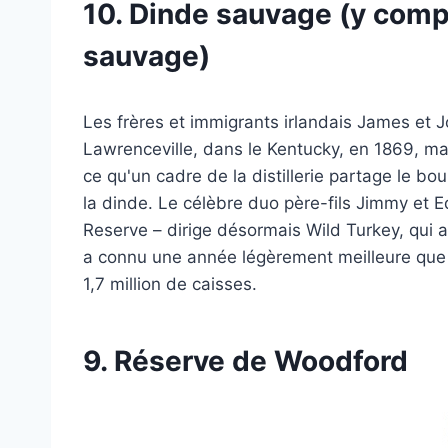
10. Dinde sauvage (y compr
sauvage)
Les frères et immigrants irlandais James et J
Lawrenceville, dans le Kentucky, en 1869, mai
ce qu'un cadre de la distillerie partage le b
la dinde. Le célèbre duo père-fils Jimmy et E
Reserve – dirige désormais Wild Turkey, qui a
a connu une année légèrement meilleure que 
1,7 million de caisses.
9. Réserve de Woodford