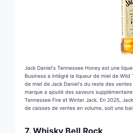
Jack Daniel's Tennessee Honey est une liqueu
Business a intégré la liqueur de miel de Wild
de miel de Jack Daniel's du reste des ventes 
marque a ajouté des saveurs supplémentaires 
Tennessee Fire et Winter Jack. En 2025, Jack
de caisses de ventes en volume, soit une bai
7. Whisky Bell Rock