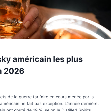
ky américain les plus
n 2026
ets de la guerre tarifaire en cours menée par la
américain ne fait pas exception. L’année dernière,
n ont chuté de 19 %, selon le Distilled Spirits