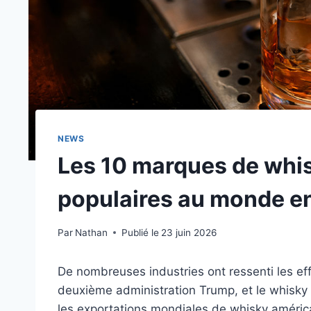
NEWS
Les 10 marques de whis
populaires au monde e
Par
Nathan
Publié le
23 juin 2026
De nombreuses industries ont ressenti les eff
deuxième administration Trump, et le whisky 
les exportations mondiales de whisky américai