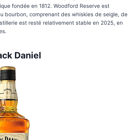
orique fondée en 1812. Woodford Reserve est
 bourbon, comprenant des whiskies de seigle, de
tillerie est resté relativement stable en 2025, en
es.
ack Daniel