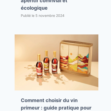
apéritif convivial et
écologique
Publié le
5 novembre 2024
Comment choisir du vin
primeur : guide pratique pour