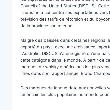
Council of the United States (DISCUS). Cette
l'industrie a concentré ses exportations ver
prévision des tarifs de rétorsion et du boycot
de la province canadienne.
Malgré des baisses dans certaines régions, le
exporté du pays, avec une croissance impor
l'Australie. DISCUS n'a enregistré qu'une ba
cette catégorie dans le monde. À partir de c
marques de whisky américaines les plus vend
litres dans son rapport annuel Brand Champi
Des marques de longue date aux nouvelles ve
américain les plus populaires au monde pour