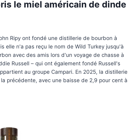
is le miel américain de dinde
ohn Ripy ont fondé une distillerie de bourbon à
s elle n'a pas reçu le nom de Wild Turkey jusqu'à
ourbon avec des amis lors d'un voyage de chasse à
ddie Russell – qui ont également fondé Russell's
ppartient au groupe Campari. En 2025, la distillerie
la précédente, avec une baisse de 2,9 pour cent à