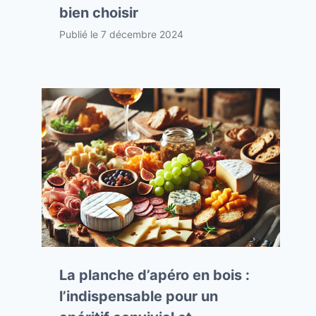
bien choisir
Publié le
7 décembre 2024
La planche d’apéro en bois :
l’indispensable pour un