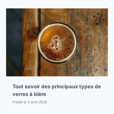
Tout savoir des principaux types de
verres à bière
Publié le
3 avril 2025