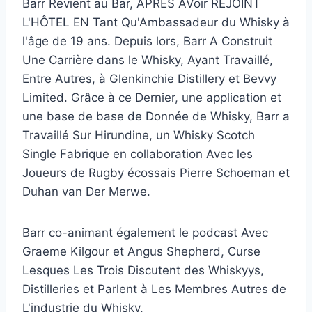
Barr Revient au Bar, APRÈS AVoir REJOINT
L'HÔTEL EN Tant Qu'Ambassadeur du Whisky à
l'âge de 19 ans. Depuis lors, Barr A Construit
Une Carrière dans le Whisky, Ayant Travaillé,
Entre Autres, à Glenkinchie Distillery et Bevvy
Limited. Grâce à ce Dernier, une application et
une base de base de Donnée de Whisky, Barr a
Travaillé Sur Hirundine, un Whisky Scotch
Single Fabrique en collaboration Avec les
Joueurs de Rugby écossais Pierre Schoeman et
Duhan van Der Merwe.
Barr co-animant également le podcast Avec
Graeme Kilgour et Angus Shepherd, Curse
Lesques Les Trois Discutent des Whiskyys,
Distilleries et Parlent à Les Membres Autres de
L'industrie du Whisky.