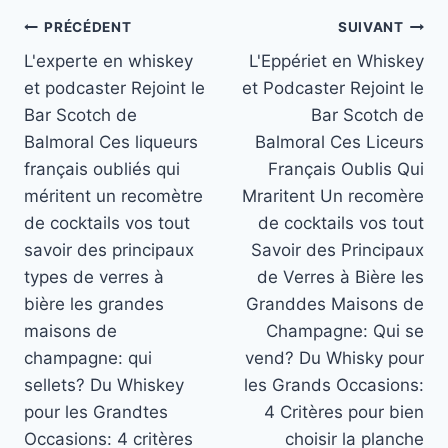
Navigation
PRÉCÉDENT
SUIVANT
L'experte en whiskey
L'Eppériet en Whiskey
de
et podcaster Rejoint le
et Podcaster Rejoint le
l’article
Bar Scotch de
Bar Scotch de
Balmoral Ces liqueurs
Balmoral Ces Liceurs
français oubliés qui
Français Oublis Qui
méritent un recomètre
Mraritent Un recomère
de cocktails vos tout
de cocktails vos tout
savoir des principaux
Savoir des Principaux
types de verres à
de Verres à Bière les
bière les grandes
Granddes Maisons de
maisons de
Champagne: Qui se
champagne: qui
vend? Du Whisky pour
sellets? Du Whiskey
les Grands Occasions:
pour les Grandtes
4 Critères pour bien
Occasions: 4 critères
choisir la planche