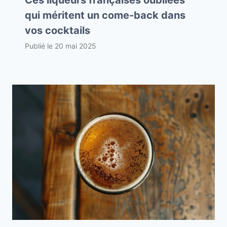
Ces liqueurs françaises oubliées
qui méritent un come-back dans
vos cocktails
Publié le
20 mai 2025