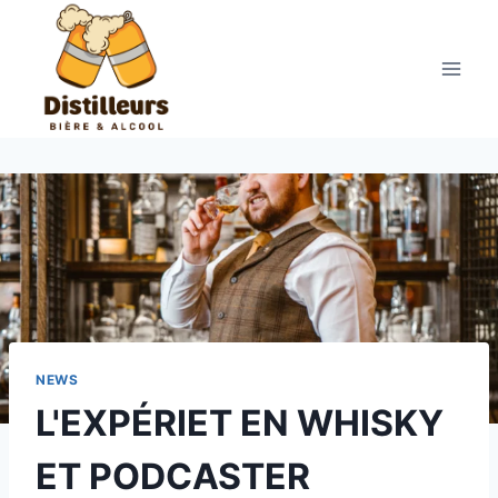
Aller
au
contenu
NEWS
L'EXPÉRIET EN WHISKY
ET PODCASTER