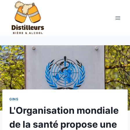
Aller
au
contenu
GINS
L'Organisation mondiale
de la santé propose une