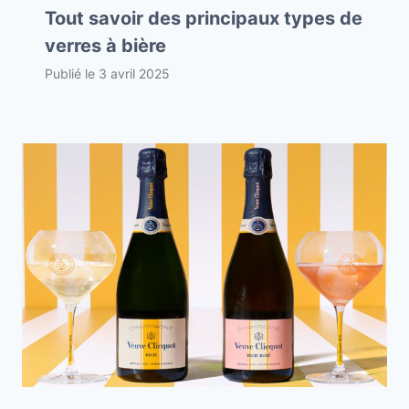
Tout savoir des principaux types de
verres à bière
Publié le
3 avril 2025