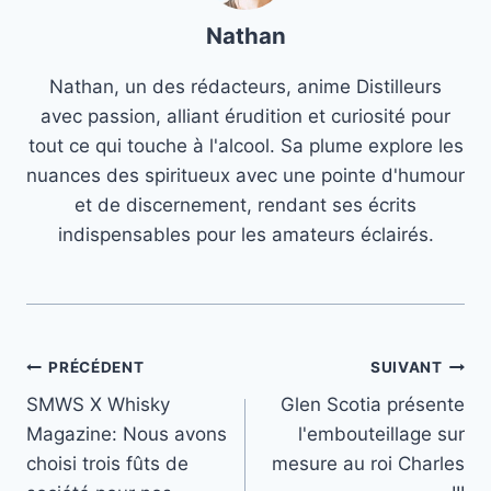
Nathan
Nathan, un des rédacteurs, anime Distilleurs
avec passion, alliant érudition et curiosité pour
tout ce qui touche à l'alcool. Sa plume explore les
nuances des spiritueux avec une pointe d'humour
et de discernement, rendant ses écrits
indispensables pour les amateurs éclairés.
Navigation
PRÉCÉDENT
SUIVANT
SMWS X Whisky
Glen Scotia présente
de
Magazine: Nous avons
l'embouteillage sur
l’article
choisi trois fûts de
mesure au roi Charles