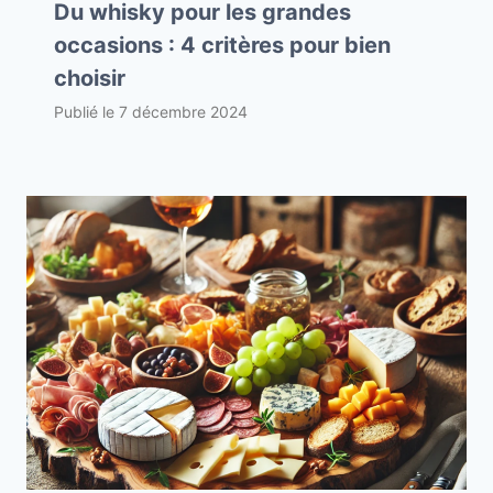
Du whisky pour les grandes
occasions : 4 critères pour bien
choisir
Publié le
7 décembre 2024