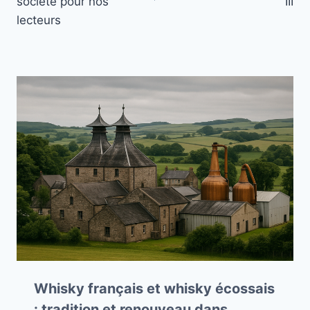
société pour nos
III
lecteurs
Whisky français et whisky écossais
: tradition et renouveau dans