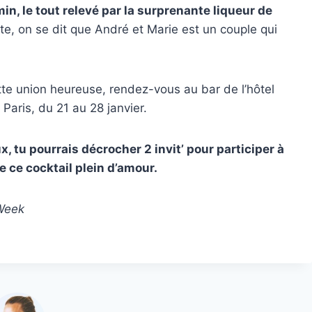
in, le tout relevé par la surprenante liqueur de
tte, on se dit que André et Marie est un couple qui
ette union heureuse, rendez-vous au bar de l’hôtel
aris, du 21 au 28 janvier.
, tu pourrais décrocher 2 invit’ pour participer à
 ce cocktail plein d’amour.
 Week