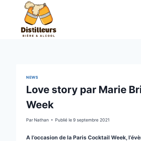
Aller
au
contenu
NEWS
Love story par Marie Br
Week
Par
Nathan
Publié le
9 septembre 2021
A l’occasion de la Paris Cocktail Week, l’év