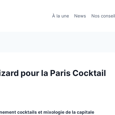
À la une
News
Nos consei
izard pour la Paris Cocktail
ènement cocktails et mixologie de la capitale