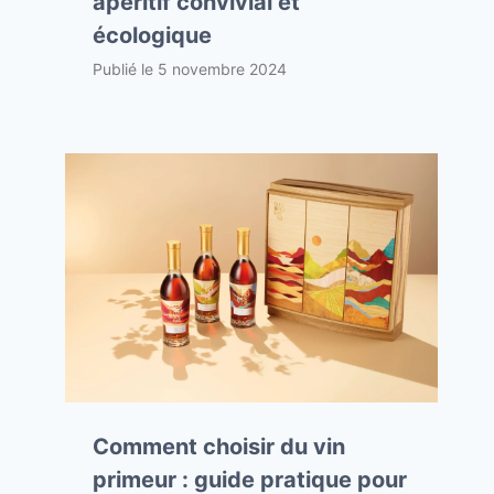
apéritif convivial et
écologique
Publié le
5 novembre 2024
Comment choisir du vin
primeur : guide pratique pour