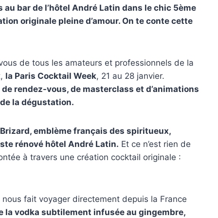
s au bar de l’hôtel André Latin dans le chic 5ème
tion originale pleine d’amour. On te conte cette
vous de tous les amateurs et professionnels de la
t,
la Paris Cocktail Week
, 21 au 28 janvier.
r de rendez-vous, de masterclass et d’animations
 de la dégustation.
Brizard, emblème français des spiritueux,
uste rénové hôtel André Latin.
Et ce n’est rien de
ntée à travers une création cocktail originale :
 nous fait voyager directement depuis la France
e la vodka subtilement infusée au gingembre,