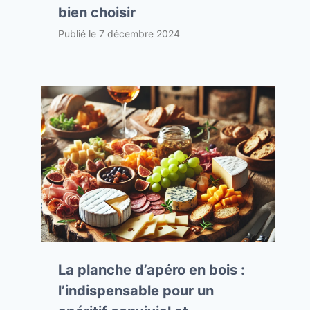
bien choisir
Publié le
7 décembre 2024
La planche d’apéro en bois :
l’indispensable pour un