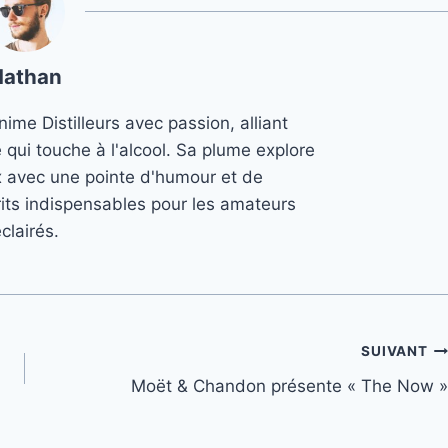
Nathan
ime Distilleurs avec passion, alliant
e qui touche à l'alcool. Sa plume explore
x avec une pointe d'humour et de
its indispensables pour les amateurs
clairés.
SUIVANT
Moët & Chandon présente « The Now »