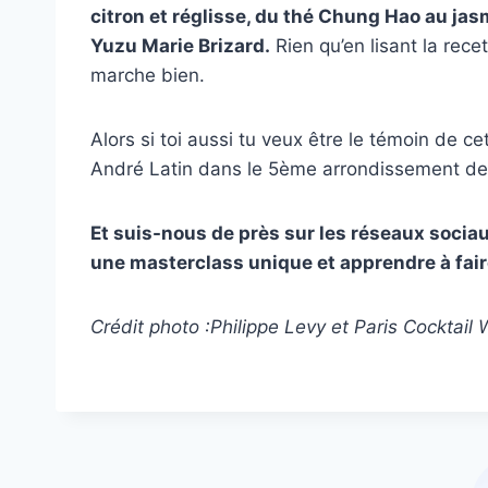
citron et réglisse, du thé Chung Hao au jasm
Yuzu Marie Brizard.
Rien qu’en lisant la rece
marche bien.
Alors si toi aussi tu veux être le témoin de c
André Latin dans le 5ème arrondissement de P
Et suis-nous de près sur les réseaux sociaux
une masterclass unique et apprendre à faire
Crédit photo :Philippe Levy et Paris Cocktail