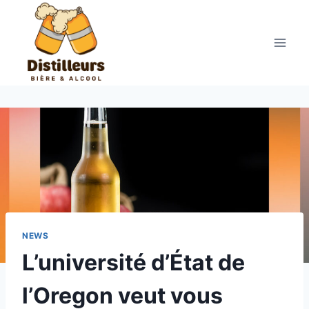
Aller
au
contenu
NEWS
L’université d’État de
l’Oregon veut vous