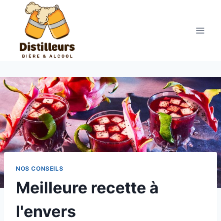
Aller
au
contenu
NOS CONSEILS
Meilleure recette à
l'envers