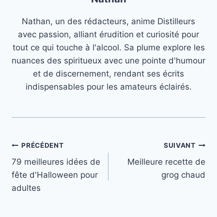
Nathan, un des rédacteurs, anime Distilleurs
avec passion, alliant érudition et curiosité pour
tout ce qui touche à l'alcool. Sa plume explore les
nuances des spiritueux avec une pointe d'humour
et de discernement, rendant ses écrits
indispensables pour les amateurs éclairés.
Navigation
PRÉCÉDENT
SUIVANT
79 meilleures idées de
Meilleure recette de
de
fête d'Halloween pour
grog chaud
l’article
adultes