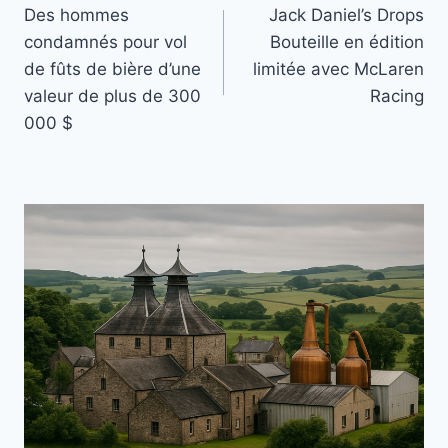
Des hommes
Jack Daniel’s Drops
de
condamnés pour vol
Bouteille en édition
l’article
de fûts de bière d’une
limitée avec McLaren
valeur de plus de 300
Racing
000 $