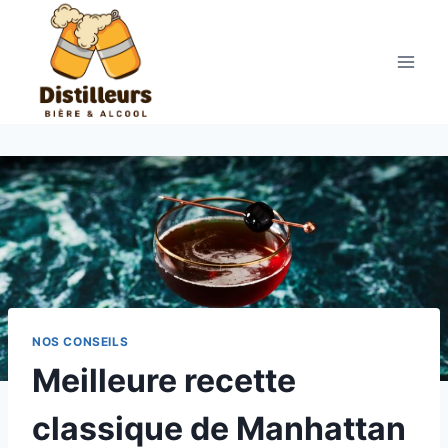
Aller
au
contenu
NOS CONSEILS
Meilleure recette
classique de Manhattan