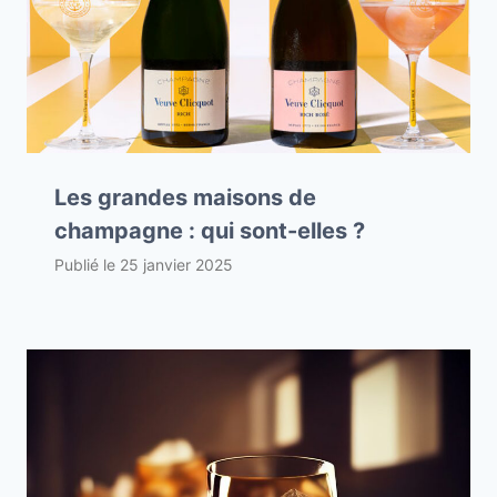
Les grandes maisons de
champagne : qui sont-elles ?
Publié le
25 janvier 2025