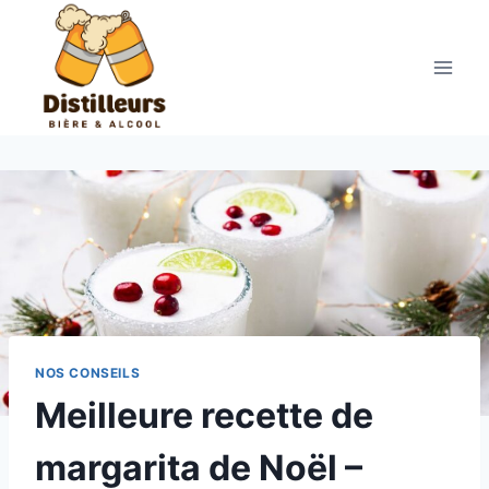
Aller
au
contenu
NOS CONSEILS
Meilleure recette de
margarita de Noël –