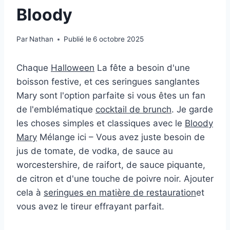
Bloody
Par
Nathan
Publié le
6 octobre 2025
Chaque
Halloween
La fête a besoin d'une
boisson festive, et ces seringues sanglantes
Mary sont l'option parfaite si vous êtes un fan
de l'emblématique
cocktail de brunch
. Je garde
les choses simples et classiques avec le
Bloody
Mary
Mélange ici – Vous avez juste besoin de
jus de tomate, de vodka, de sauce au
worcestershire, de raifort, de sauce piquante,
de citron et d'une touche de poivre noir. Ajouter
cela à
seringues en matière de restauration
et
vous avez le tireur effrayant parfait.