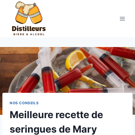
Aller
au
contenu
NOS CONSEILS
Meilleure recette de
seringues de Mary