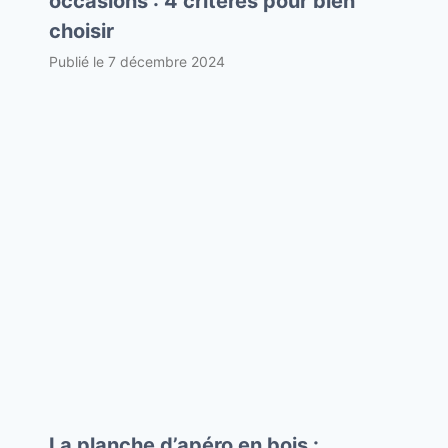
occasions : 4 critères pour bien
choisir
Publié le
7 décembre 2024
La planche d’apéro en bois :