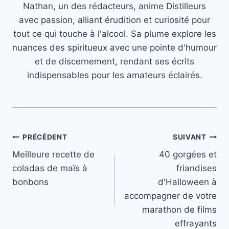
Nathan, un des rédacteurs, anime Distilleurs
avec passion, alliant érudition et curiosité pour
tout ce qui touche à l'alcool. Sa plume explore les
nuances des spiritueux avec une pointe d'humour
et de discernement, rendant ses écrits
indispensables pour les amateurs éclairés.
Navigation
PRÉCÉDENT
SUIVANT
Meilleure recette de
40 gorgées et
de
coladas de maïs à
friandises
l’article
bonbons
d'Halloween à
accompagner de votre
marathon de films
effrayants