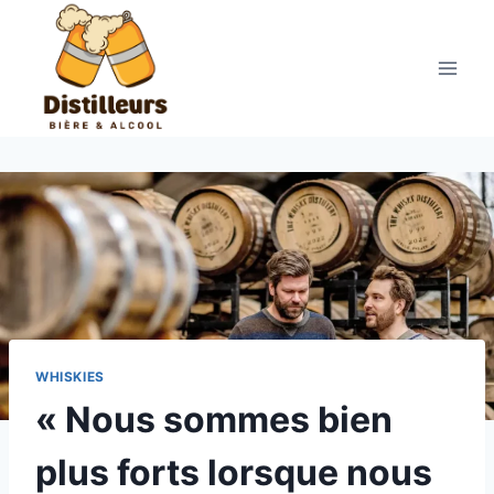
Aller
au
contenu
WHISKIES
« Nous sommes bien
plus forts lorsque nous