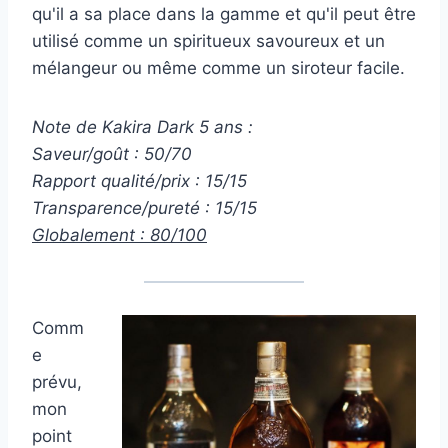
qu'il a sa place dans la gamme et qu'il peut être
utilisé comme un spiritueux savoureux et un
mélangeur ou même comme un siroteur facile.
Note de Kakira Dark 5 ans :
Saveur/goût : 50/70
Rapport qualité/prix : 15/15
Transparence/pureté : 15/15
Globalement : 80/100
Comm
e
prévu,
mon
point