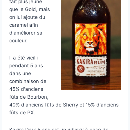
fait plus jeune
que le Gold, mais
on lui ajoute du
caramel afin
d'améliorer sa
couleur.
Il a été vieilli
pendant 5 ans
dans une
combinaison de
45% d'anciens
fûts de Bourbon,
40% d'anciens fûts de Sherry et 15% d'anciens
fûts de PX.
Kakira Dark 5 ans est un whisky à base de