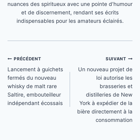
nuances des spiritueux avec une pointe d'humour
et de discernement, rendant ses écrits
indispensables pour les amateurs éclairés.
Navigation
PRÉCÉDENT
SUIVANT
Lancement à guichets
Un nouveau projet de
de
fermés du nouveau
loi autorise les
l’article
whisky de malt rare
brasseries et
Saltire, embouteilleur
distilleries de New
indépendant écossais
York à expédier de la
bière directement à la
consommation