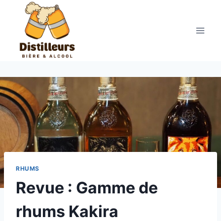
Aller
au
contenu
RHUMS
Revue : Gamme de
rhums Kakira