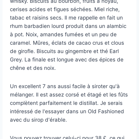
whisky. Biscuits au bourbon, fruits à noyau,
cerises acides et figues séchées. Miel riche,
tabac et raisins secs. Il me rappelle en fait un
rhum barbadien lourd produit dans un alambic
à pot. Noix, amandes fumées et un peu de
caramel. Mûres, éclats de cacao crus et clous
de girofle. Biscuits au gingembre et thé Earl
Grey. La finale est longue avec des épices de
chêne et des noix.
Un excellent 7 ans aussi facile à siroter qu'à
mélanger. Il est assez corsé et étagé et les fûts
complètent parfaitement le distillat. Je serais
intéressé de l'essayer dans un Old Fashioned
avec du sirop d'érable.
Vous pouvez trouver celui-ci pour 38 £, ce qui