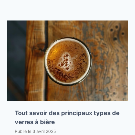
Tout savoir des principaux types de
verres à bière
Publié le
3 avril 2025