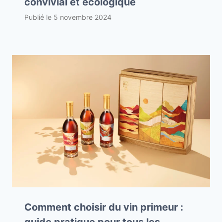
convivial et écologique
Publié le
5 novembre 2024
Comment choisir du vin primeur :
guide pratique pour tous les