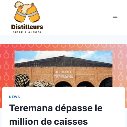
Aller
au
contenu
NEWS
Teremana dépasse le
million de caisses