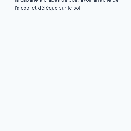
l’article
l’alcool et déféqué sur le sol