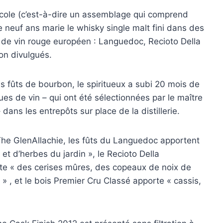
icole (c’est-à-dire un assemblage qui comprend
 neuf ans marie le whisky single malt fini dans des
 de vin rouge européen : Languedoc, Recioto Della
on divulgués.
 fûts de bourbon, le spiritueux a subi 20 mois de
ues de vin – qui ont été sélectionnées par le maître
 dans les entrepôts sur place de la distillerie.
The GlenAllachie, les fûts du Languedoc apportent
et d’herbes du jardin », le Recioto Della
porte « des cerises mûres, des copeaux de noix de
 » , et le bois Premier Cru Classé apporte « cassis,