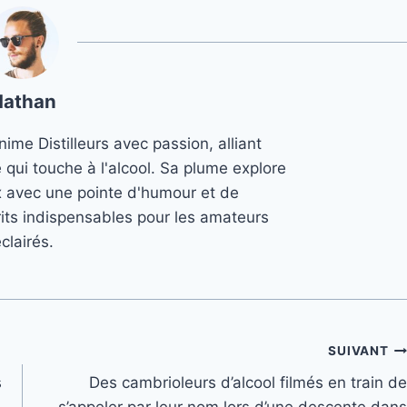
Nathan
ime Distilleurs avec passion, alliant
e qui touche à l'alcool. Sa plume explore
x avec une pointe d'humour et de
its indispensables pour les amateurs
clairés.
SUIVANT
s
Des cambrioleurs d’alcool filmés en train de
s’appeler par leur nom lors d’une descente dans