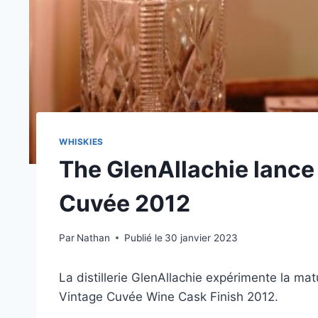
WHISKIES
The GlenAllachie lance 
Cuvée 2012
Par
Nathan
Publié le
30 janvier 2023
La distillerie GlenAllachie expérimente la mat
Vintage Cuvée Wine Cask Finish 2012.