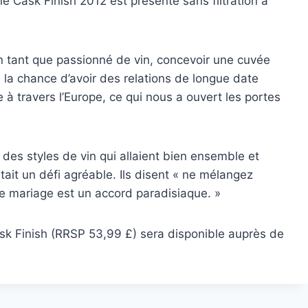
 Cask Finish 2012 est présenté sans filtration à
n tant que passionné de vin, concevoir une cuvée
ai la chance d’avoir des relations de longue date
 travers l’Europe, ce qui nous a ouvert les portes
 des styles de vin qui allaient bien ensemble et
tait un défi agréable. Ils disent « ne mélangez
e ce mariage est un accord paradisiaque. »
k Finish (RRSP 53,99 £) sera disponible auprès de