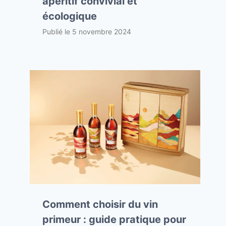
apéritif convivial et
écologique
Publié le
5 novembre 2024
Comment choisir du vin
primeur : guide pratique pour