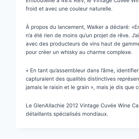
Embouteillé à 48% ABV, le Vintage Cuvée Wine
froid et avec une couleur naturelle.
À propos du lancement, Walker a déclaré: «E
n’a été rien de moins qu’un projet de rêve. J’
avec des producteurs de vins haut de gamme à
pour créer un whisky au charme complexe.
« En tant qu’assembleur dans l’âme, identifier
capturaient des qualités distinctives représen
jamais le raisin et le grain », mais je dis qu
Le GlenAllachie 2012 Vintage Cuvée Wine Cas
détaillants spécialisés mondiaux.