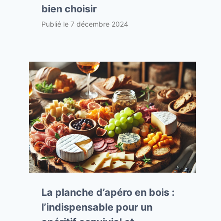
bien choisir
Publié le
7 décembre 2024
La planche d’apéro en bois :
l’indispensable pour un