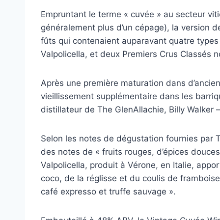
Empruntant le terme « cuvée » au secteur vit
généralement plus d’un cépage), la version de
fûts qui contenaient auparavant quatre types
Valpolicella, et deux Premiers Crus Classés n
Après une première maturation dans d’anciens
vieillissement supplémentaire dans les barriq
distillateur de The GlenAllachie, Billy Walker –
Selon les notes de dégustation fournies par 
des notes de « fruits rouges, d’épices douces 
Valpolicella, produit à Vérone, en Italie, ap
coco, de la réglisse et du coulis de framboise
café expresso et truffe sauvage ».