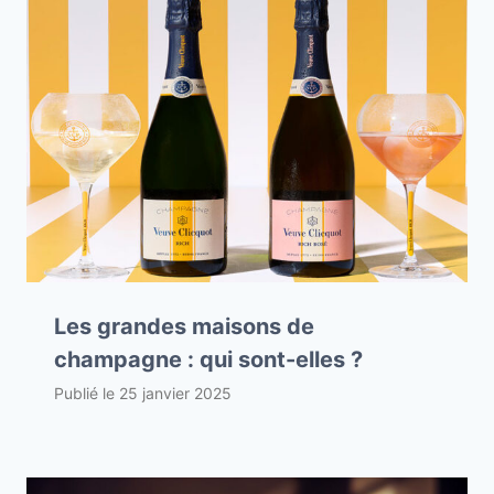
Les grandes maisons de
champagne : qui sont-elles ?
Publié le
25 janvier 2025