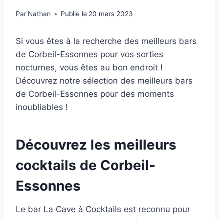
Par
Nathan
Publié le
20 mars 2023
Si vous êtes à la recherche des meilleurs bars
de Corbeil-Essonnes pour vos sorties
nocturnes, vous êtes au bon endroit !
Découvrez notre sélection des meilleurs bars
de Corbeil-Essonnes pour des moments
inoubliables !
Découvrez les meilleurs
cocktails de Corbeil-
Essonnes
Le bar La Cave à Cocktails est reconnu pour