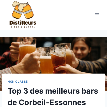
Aller
au
contenu
NON CLASSÉ
Top 3 des meilleurs bars
de Corbeil-Essonnes