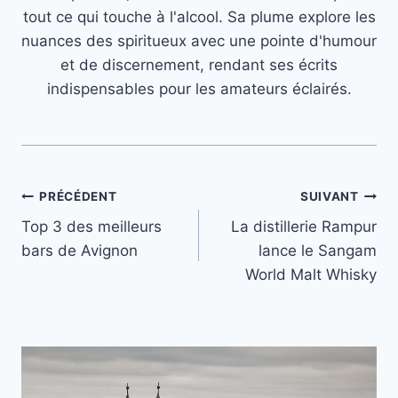
tout ce qui touche à l'alcool. Sa plume explore les
nuances des spiritueux avec une pointe d'humour
et de discernement, rendant ses écrits
indispensables pour les amateurs éclairés.
Navigation
PRÉCÉDENT
SUIVANT
Top 3 des meilleurs
La distillerie Rampur
de
bars de Avignon
lance le Sangam
l’article
World Malt Whisky