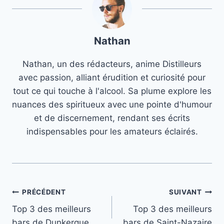
Nathan
Nathan, un des rédacteurs, anime Distilleurs
avec passion, alliant érudition et curiosité pour
tout ce qui touche à l'alcool. Sa plume explore les
nuances des spiritueux avec une pointe d'humour
et de discernement, rendant ses écrits
indispensables pour les amateurs éclairés.
Navigation
PRÉCÉDENT
SUIVANT
Top 3 des meilleurs
Top 3 des meilleurs
de
bars de Dunkerque
bars de Saint-Nazaire