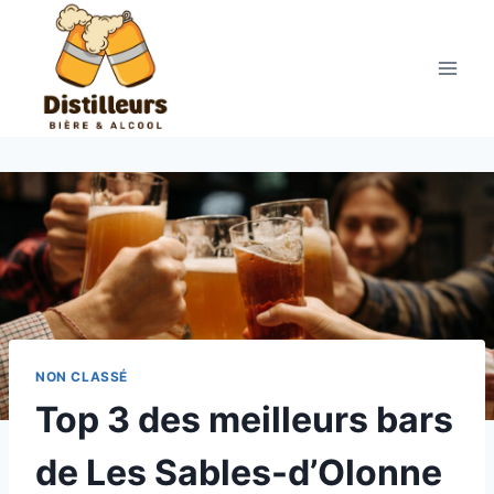
Aller
au
contenu
NON CLASSÉ
Top 3 des meilleurs bars
de Les Sables-d’Olonne