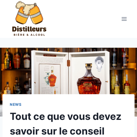
Aller
au
contenu
NEWS
Tout ce que vous devez
savoir sur le conseil