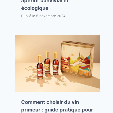
apéritif convivial et
écologique
Publié le
5 novembre 2024
Comment choisir du vin
primeur : guide pratique pour