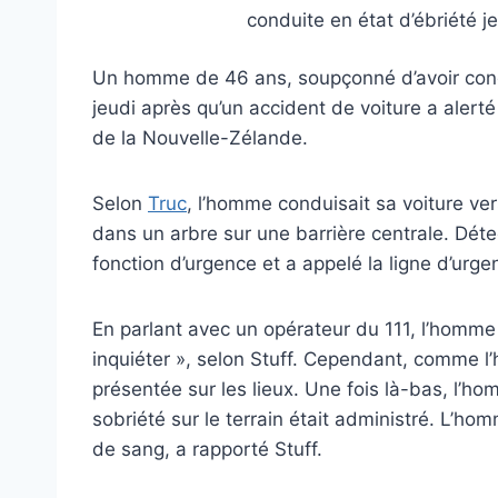
conduite en état d’ébriété 
Un homme de 46 ans, soupçonné d’avoir conduit
jeudi après qu’un accident de voiture a alerté
de la Nouvelle-Zélande.
Selon
Truc
, l’homme conduisait sa voiture vers
dans un arbre sur une barrière centrale. Déte
fonction d’urgence et a appelé la ligne d’urge
En parlant avec un opérateur du 111, l’homme 
inquiéter », selon Stuff. Cependant, comme l’h
présentée sur les lieux. Une fois là-bas, l’ho
sobriété sur le terrain était administré. L’h
de sang, a rapporté Stuff.