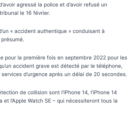
voir agressé la police et d’avoir refusé un
ibunal le 16 février.
s d’un « accident authentique » conduisant à
é présumé.
ée pour la première fois en septembre 2022 pour les
’un accident grave est détecté par le téléphone,
 services d’urgence après un délai de 20 secondes.
ection de collision sont l’iPhone 14, l’iPhone 14
ra et l’Apple Watch SE – qui nécessiteront tous la