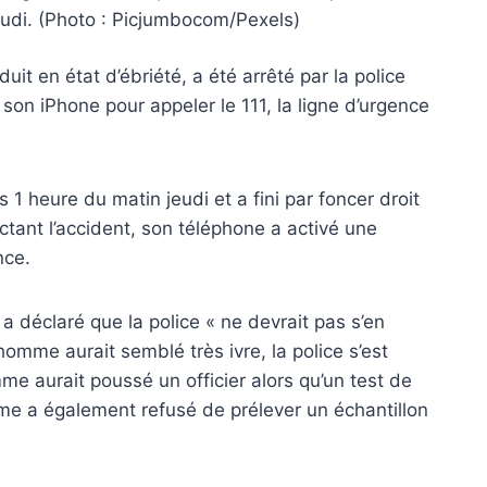
jeudi. (Photo : Picjumbocom/Pexels)
 en état d’ébriété, a été arrêté par la police
 son iPhone pour appeler le 111, la ligne d’urgence
 1 heure du matin jeudi et a fini par foncer droit
ctant l’accident, son téléphone a activé une
nce.
a déclaré que la police « ne devrait pas s’en
omme aurait semblé très ivre, la police s’est
mme aurait poussé un officier alors qu’un test de
omme a également refusé de prélever un échantillon