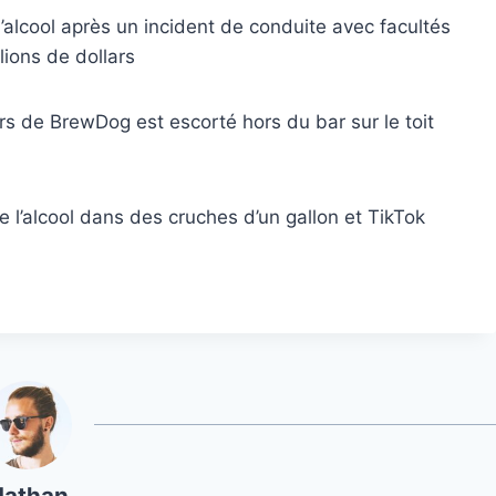
l’alcool après un incident de conduite avec facultés
lions de dollars
ars de BrewDog est escorté hors du bar sur le toit
e l’alcool dans des cruches d’un gallon et TikTok
Nathan