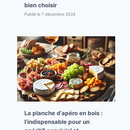
bien choisir
Publié le
7 décembre 2024
La planche d’apéro en bois :
l’indispensable pour un