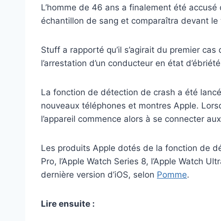
L’homme de 46 ans a finalement été accusé d’a
échantillon de sang et comparaîtra devant le tr
Stuff a rapporté qu’il s’agirait du premier ca
l’arrestation d’un conducteur en état d’ébriét
La fonction de détection de crash a été lanc
nouveaux téléphones et montres Apple. Lorsqu
l’appareil commence alors à se connecter aux
Les produits Apple dotés de la fonction de dét
Pro, l’Apple Watch Series 8, l’Apple Watch Ult
dernière version d’iOS, selon
Pomme
.
Lire ensuite :