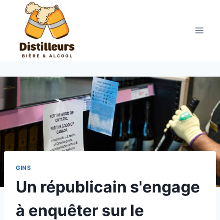
Aller
au
contenu
GINS
Un républicain s'engage
à enquêter sur le