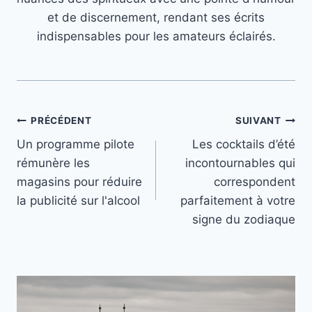
et de discernement, rendant ses écrits
indispensables pour les amateurs éclairés.
Navigation
PRÉCÉDENT
SUIVANT
Un programme pilote
Les cocktails d’été
de
rémunère les
incontournables qui
l’article
magasins pour réduire
correspondent
la publicité sur l'alcool
parfaitement à votre
signe du zodiaque