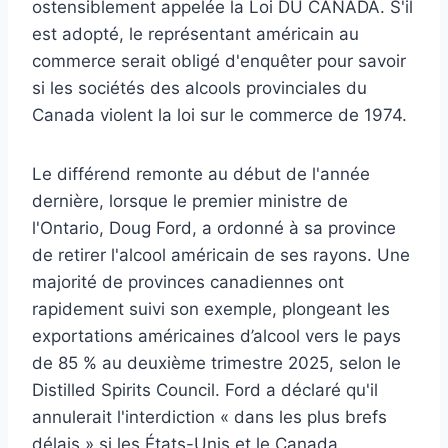
ostensiblement appelée la Loi DU CANADA. S'il
est adopté, le représentant américain au
commerce serait obligé d'enquêter pour savoir
si les sociétés des alcools provinciales du
Canada violent la loi sur le commerce de 1974.
Le différend remonte au début de l'année
dernière, lorsque le premier ministre de
l'Ontario, Doug Ford, a ordonné à sa province
de retirer l'alcool américain de ses rayons. Une
majorité de provinces canadiennes ont
rapidement suivi son exemple, plongeant les
exportations américaines d’alcool vers le pays
de 85 % au deuxième trimestre 2025, selon le
Distilled Spirits Council. Ford a déclaré qu'il
annulerait l'interdiction « dans les plus brefs
délais » si les États-Unis et le Canada