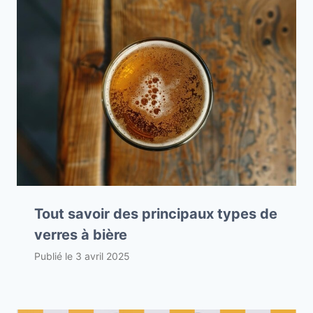
Tout savoir des principaux types de
verres à bière
Publié le
3 avril 2025