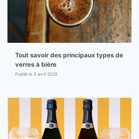
Tout savoir des principaux types de
verres à bière
Publié le
3 avril 2025