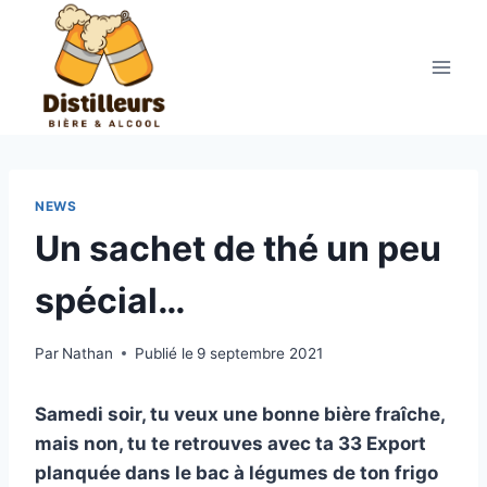
Aller
au
contenu
NEWS
Un sachet de thé un peu
spécial…
Par
Nathan
Publié le
9 septembre 2021
Samedi soir, tu veux une bonne bière fraîche,
mais non, tu te retrouves avec ta 33 Export
planquée dans le bac à légumes de ton frigo