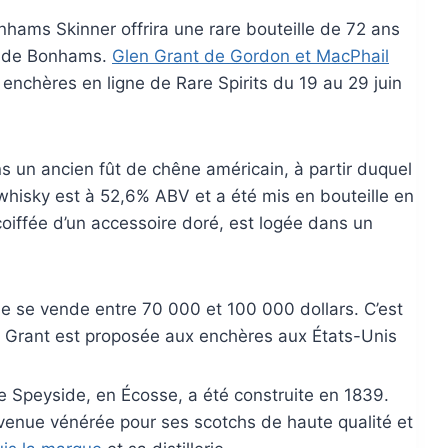
hams Skinner offrira une rare bouteille de 72 ans
t de Bonhams.
Glen Grant de Gordon et MacPhail
enchères en ligne de Rare Spirits du 19 au 29 juin
ns un ancien fût de chêne américain, à partir duquel
whisky est à 52,6% ABV et a été mis en bouteille en
 coiffée d’un accessoire doré, est logée dans un
le se vende entre 70 000 et 100 000 dollars. C’est
n Grant est proposée aux enchères aux États-Unis
 le Speyside, en Écosse, a été construite en 1839.
devenue vénérée pour ses scotchs de haute qualité et