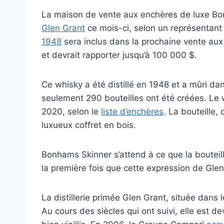
La maison de vente aux enchères de luxe Bon
Glen Grant
ce mois-ci, selon un représentan
1948
sera inclus dans la prochaine vente aux 
et devrait rapporter jusqu’à 100 000 $.
Ce whisky a été distillé en 1948 et a mûri da
seulement 290 bouteilles ont été créées. Le 
2020, selon le
liste d’enchères
. La bouteille,
luxueux coffret en bois.
Bonhams Skinner s’attend à ce que la bouteil
la première fois que cette expression de Gle
La distillerie primée Glen Grant, située dans
Au cours des siècles qui ont suivi, elle est 