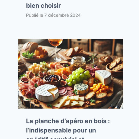
bien choisir
Publié le
7 décembre 2024
La planche d’apéro en bois :
l’indispensable pour un