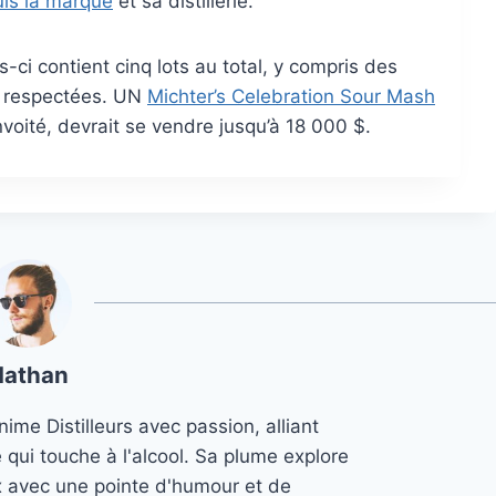
is la marque
et sa distillerie.
-ci contient cinq lots au total, y compris des
es respectées. UN
Michter’s Celebration Sour Mash
voité, devrait se vendre jusqu’à 18 000 $.
Nathan
ime Distilleurs avec passion, alliant
e qui touche à l'alcool. Sa plume explore
x avec une pointe d'humour et de