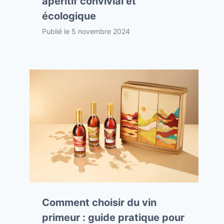
apéritif convivial et
écologique
Publié le
5 novembre 2024
Comment choisir du vin
primeur : guide pratique pour