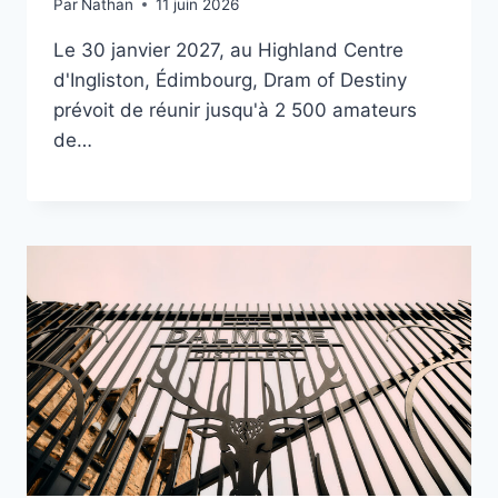
Par
Nathan
11 juin 2026
Le 30 janvier 2027, au Highland Centre
d'Ingliston, Édimbourg, Dram of Destiny
prévoit de réunir jusqu'à 2 500 amateurs
de…