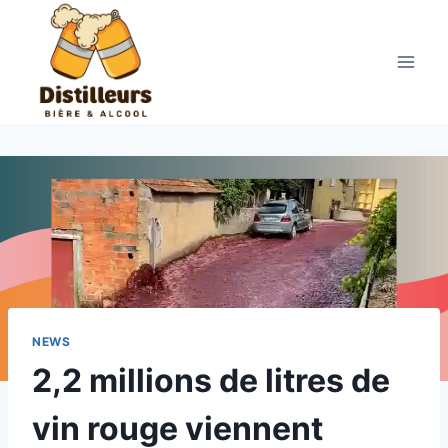
Aller
au
contenu
NEWS
2,2 millions de litres de
vin rouge viennent