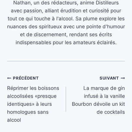
Nathan, un des rédacteurs, anime Distilleurs
avec passion, alliant érudition et curiosité pour
tout ce qui touche à l'alcool. Sa plume explore les
nuances des spiritueux avec une pointe d'humour
et de discernement, rendant ses écrits
indispensables pour les amateurs éclairés.
Navigation
PRÉCÉDENT
SUIVANT
Réprimer les boissons
La marque de gin
de
alcoolisées «presque
infusé à la vanille
l’article
identiques» à leurs
Bourbon dévoile un kit
homologues sans
de cocktails
alcool