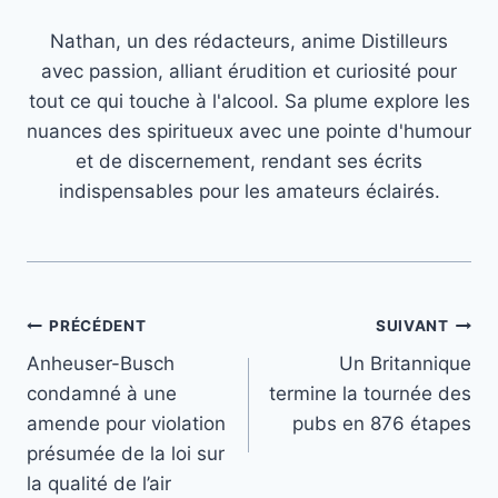
Nathan, un des rédacteurs, anime Distilleurs
avec passion, alliant érudition et curiosité pour
tout ce qui touche à l'alcool. Sa plume explore les
nuances des spiritueux avec une pointe d'humour
et de discernement, rendant ses écrits
indispensables pour les amateurs éclairés.
Navigation
PRÉCÉDENT
SUIVANT
Anheuser-Busch
Un Britannique
de
condamné à une
termine la tournée des
l’article
amende pour violation
pubs en 876 étapes
présumée de la loi sur
la qualité de l’air