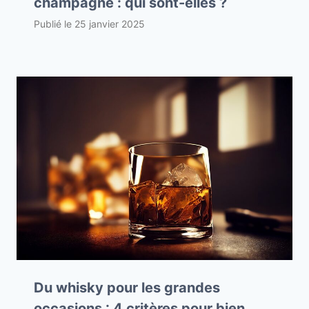
champagne : qui sont-elles ?
Publié le
25 janvier 2025
Du whisky pour les grandes
occasions : 4 critères pour bien