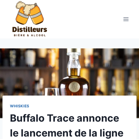
Aller
au
contenu
WHISKIES
Buffalo Trace annonce
le lancement de la ligne