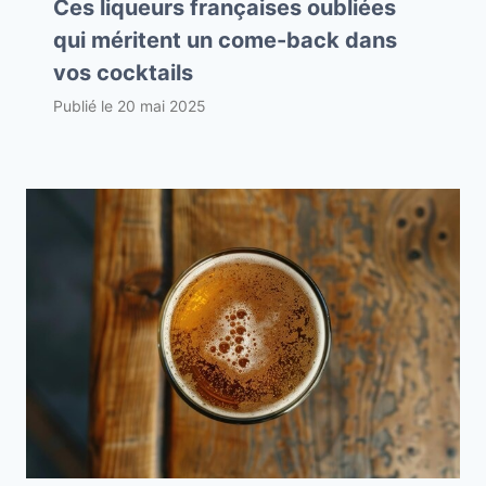
Ces liqueurs françaises oubliées
qui méritent un come-back dans
vos cocktails
Publié le
20 mai 2025