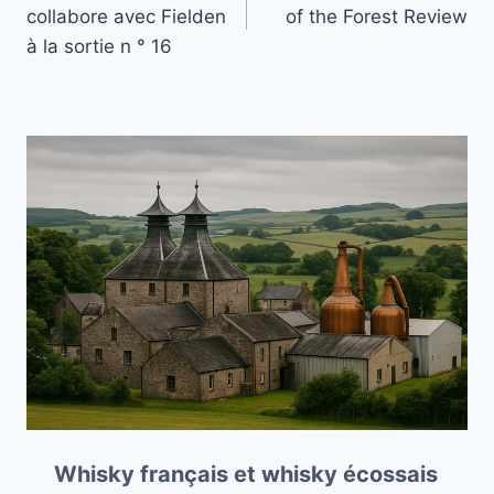
de
collabore avec Fielden
of the Forest Review
l’article
à la sortie n ° 16
Whisky français et whisky écossais