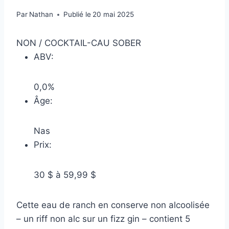
Par
Nathan
Publié le
20 mai 2025
NON / COCKTAIL-CAU SOBER
ABV:
0,0%
Âge:
Nas
Prix:
30 $ à 59,99 $
Cette eau de ranch en conserve non alcoolisée
– un riff non alc sur un fizz gin – contient 5