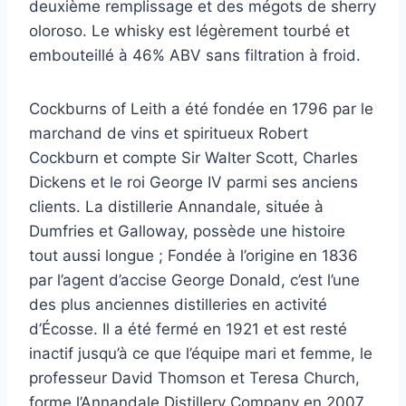
deuxième remplissage et des mégots de sherry
oloroso. Le whisky est légèrement tourbé et
embouteillé à 46% ABV sans filtration à froid.
Cockburns of Leith a été fondée en 1796 par le
marchand de vins et spiritueux Robert
Cockburn et compte Sir Walter Scott, Charles
Dickens et le roi George IV parmi ses anciens
clients. La distillerie Annandale, située à
Dumfries et Galloway, possède une histoire
tout aussi longue ; Fondée à l’origine en 1836
par l’agent d’accise George Donald, c’est l’une
des plus anciennes distilleries en activité
d’Écosse. Il a été fermé en 1921 et est resté
inactif jusqu’à ce que l’équipe mari et femme, le
professeur David Thomson et Teresa Church,
forme l’Annandale Distillery Company en 2007