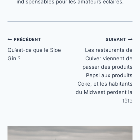
indispensables pour les amateurs éclairés.
Navigation
PRÉCÉDENT
SUIVANT
Qu’est-ce que le Sloe
Les restaurants de
de
Gin ?
Culver viennent de
l’article
passer des produits
Pepsi aux produits
Coke, et les habitants
du Midwest perdent la
tête