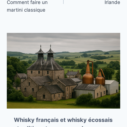
l’article
Comment faire un
Irlande
martini classique
Whisky français et whisky écossais