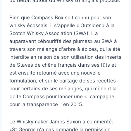
du débat autour du Whisky Gi anglais proposé.
Bien que Compass Box soit connu pour son
whisky écossais, il s'appelle « Outsider » à la
Scotch Whisky Association (SWA). Il a
auparavant «ébouriffé des plumes» au SWA à
travers son mélange d'arbre à épices, qui a été
interdite en raison de son utilisation des inserts
de Staves de chêne français dans ses fûts et
est ensuite retourné avec une nouvelle
formulation, et sur le partage de ses recettes
pour certains de ses mélanges, qui mènent la
boîte Compass pour lancer une « campagne
pour la transparence '' en 2015.
Le Whiskymaker James Saxon a commenté:
«St George n'a pas demandé la permission