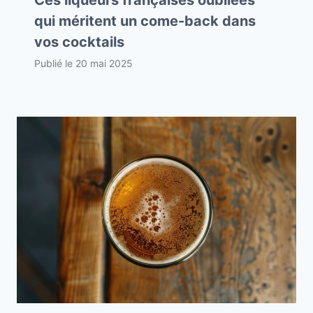
Ces liqueurs françaises oubliées
qui méritent un come-back dans
vos cocktails
Publié le
20 mai 2025