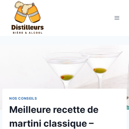
Aller
au
contenu
NOS CONSEILS
Meilleure recette de
martini classique –