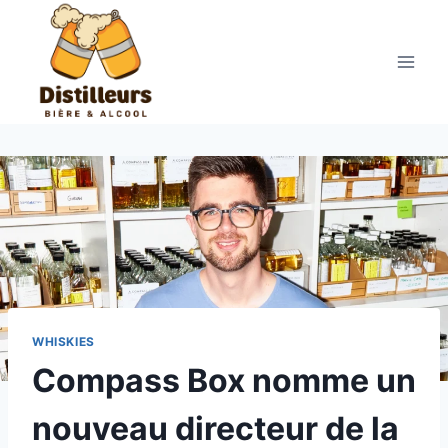
Aller
au
contenu
WHISKIES
Compass Box nomme un
nouveau directeur de la