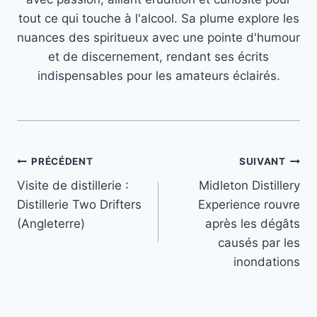
tout ce qui touche à l'alcool. Sa plume explore les
nuances des spiritueux avec une pointe d'humour
et de discernement, rendant ses écrits
indispensables pour les amateurs éclairés.
Navigation
PRÉCÉDENT
SUIVANT
Visite de distillerie :
Midleton Distillery
de
Distillerie Two Drifters
Experience rouvre
l’article
(Angleterre)
après les dégâts
causés par les
inondations