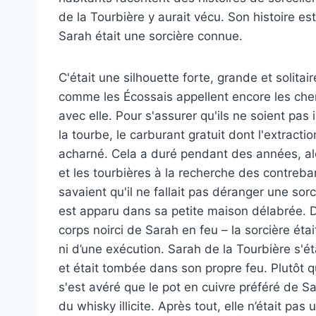
de la Tourbière y aurait vécu. Son histoire es
Sarah était une sorcière connue.
C'était une silhouette forte, grande et solita
comme les Écossais appellent encore les ch
avec elle. Pour s'assurer qu'ils ne soient pas 
la tourbe, le carburant gratuit dont l'extracti
acharné. Cela a duré pendant des années, alo
et les tourbières à la recherche des contreb
savaient qu'il ne fallait pas déranger une so
est apparu dans sa petite maison délabrée. D
corps noirci de Sarah en feu – la sorcière étai
ni d’une exécution. Sarah de la Tourbière s'é
et était tombée dans son propre feu. Plutôt qu
s'est avéré que le pot en cuivre préféré de Sar
du whisky illicite. Après tout, elle n’était pas