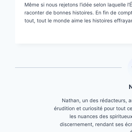
Même si nous rejetons l’idée selon laquelle l
raconter de bonnes histoires. En fin de compt
tout, tout le monde aime les histoires effray
Nathan, un des rédacteurs, an
érudition et curiosité pour tout c
les nuances des spiritueu
discernement, rendant ses écr