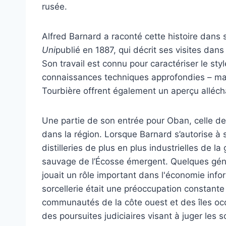
rusée.
Alfred Barnard a raconté cette histoire dans
Uni
publié en 1887, qui décrit ses visites dans 
Son travail est connu pour caractériser le sty
connaissances techniques approfondies – mai
Tourbière offrent également un aperçu alléc
Une partie de son entrée pour Oban, celle d
dans la région. Lorsque Barnard s’autorise à so
distilleries de plus en plus industrielles de 
sauvage de l’Écosse émergent. Quelques générat
jouait un rôle important dans l'économie infor
sorcellerie était une préoccupation constant
communautés de la côte ouest et des îles occ
des poursuites judiciaires visant à juger les s