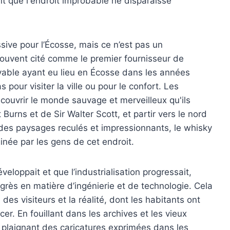
nt que l'endroit improbable ne disparaisse
sive pour l’Écosse, mais ce n’est pas un
uvent cité comme le premier fournisseur de
vable ayant eu lieu en Écosse dans les années
pour visiter la ville ou pour le confort. Les
écouvrir le monde sauvage et merveilleux qu'ils
urns et de Sir Walter Scott, et partir vers le nord
 des paysages reculés et impressionnants, le whisky
inée par les gens de cet endroit.
veloppait et que l’industrialisation progressait,
grès en matière d’ingénierie et de technologie. Cela
des visiteurs et la réalité, dont les habitants ont
. En fouillant dans les archives et les vieux
 plaignant des caricatures exprimées dans les