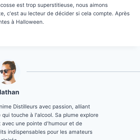
’Écosse est trop superstitieuse, nous aimons
e, c'est au lecteur de décider si cela compte. Après
antes à Halloween.
Nathan
ime Distilleurs avec passion, alliant
e qui touche à l'alcool. Sa plume explore
x avec une pointe d'humour et de
its indispensables pour les amateurs