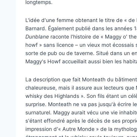
longtemps.
L'idée d'une femme obtenant le titre de « de l
Barnard. Également publié dans les années 
Dunblane
raconte l'histoire de « Maggy o' th
howf » sans licence – un vieux mot écossais s
sorte de pub ou de taverne. Situé dans un end
Maggy's Howf accueillait aussi bien les habi
La description que fait Monteath du bâtimen
chaleureuse, mais il assure aux lecteurs que M
whisky des Highlands ». Son fils étant un cél
surprise. Monteath ne va pas jusqu'à écrire le 
surnaturel. Maggy aurait vécu une vie inhabi
s'étant effondré après le décès de ses proprié
impression d'« Autre Monde » de la mythologie