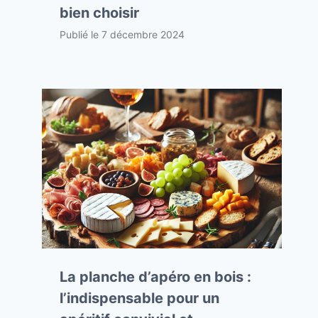
bien choisir
Publié le
7 décembre 2024
La planche d’apéro en bois :
l’indispensable pour un