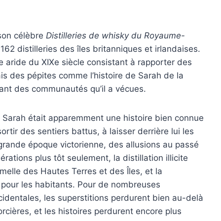
 son célèbre
Distilleries de whisky du Royaume-
162 distilleries des îles britanniques et irlandaises.
le aride du XIXe siècle consistant à rapporter des
s des pépites comme l’histoire de Sarah de la
hant des communautés qu’il a vécues.
e Sarah était apparemment une histoire bien connue
rtir des sentiers battus, à laisser derrière lui les
la grande époque victorienne, des allusions au passé
ions plus tôt seulement, la distillation illicite
melle des Hautes Terres et des Îles, et la
e pour les habitants. Pour de nombreuses
identales, les superstitions perdurent bien au-delà
orcières, et les histoires perdurent encore plus