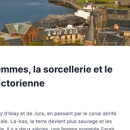
femmes, la sorcellerie et le
ictorienne
 d'Islay et de Jura, en passant par le canal abrité
ale. Là-bas, la terre devient plus sauvage et les
erie. Il y a deux siècles, une femme nommée Sarah