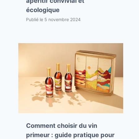
apéritif convivial et
écologique
Publié le
5 novembre 2024
Comment choisir du vin
primeur : guide pratique pour