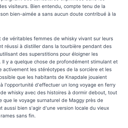
es visiteurs. Bien entendu, compte tenu de la
sson bien-aimée a sans aucun doute contribué à la
t de véritables femmes de whisky vivant sur leurs
t réussi à distiller dans la tourbière pendant des
utilisant des superstitions pour éloigner les
. Il y a quelque chose de profondément stimulant et
 activement les stéréotypes de la sorcière et les
possible que les habitants de Knapdale jouaient
er à l'opportunité d'effectuer un long voyage en ferry
r de whisky avec des histoires à dormir debout, tout
tre que le voyage surnaturel de Maggy près de
ut aussi bien s'agir d'une version locale du vieux
rames sans fin.