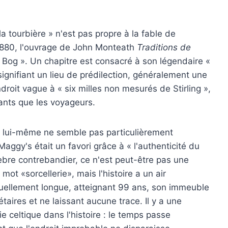
a tourbière » n'est pas propre à la fable de
1880, l'ouvrage de John Monteath
Traditions de
e Bog ». Un chapitre est consacré à son légendaire «
ignifiant un lieu de prédilection, généralement une
roit vague à « six milles non mesurés de Stirling »,
tants que les voyageurs.
t lui-même ne semble pas particulièrement
aggy's était un favori grâce à « l'authenticité du
èbre contrebandier, ce n'est peut-être pas une
mot «sorcellerie», mais l'histoire a un air
tuellement longue, atteignant 99 ans, son immeuble
taires et ne laissant aucune trace. Il y a une
 celtique dans l'histoire : le temps passe