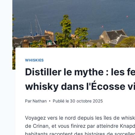
WHISKIES
Distiller le mythe : les 
whisky dans l'Écosse v
Par
Nathan
Publié le
30 octobre 2025
Voyagez vers le nord depuis les îles de whisky
de Crinan, et vous finirez par atteindre Knapd
habitants racontent des histoires de sorcell