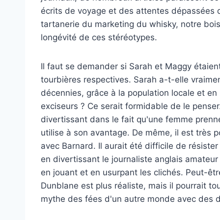
écrits de voyage et des attentes dépassées d
tartanerie du marketing du whisky, notre boi
longévité de ces stéréotypes.
Il faut se demander si Sarah et Maggy étaien
tourbières respectives. Sarah a-t-elle vraimen
décennies, grâce à la population locale et en 
exciseurs ? Ce serait formidable de le penser
divertissant dans le fait qu'une femme prenne
utilise à son avantage. De même, il est très 
avec Barnard. Il aurait été difficile de résist
en divertissant le journaliste anglais amateu
en jouant et en usurpant les clichés. Peut-ê
Dunblane est plus réaliste, mais il pourrait to
mythe des fées d'un autre monde avec des d