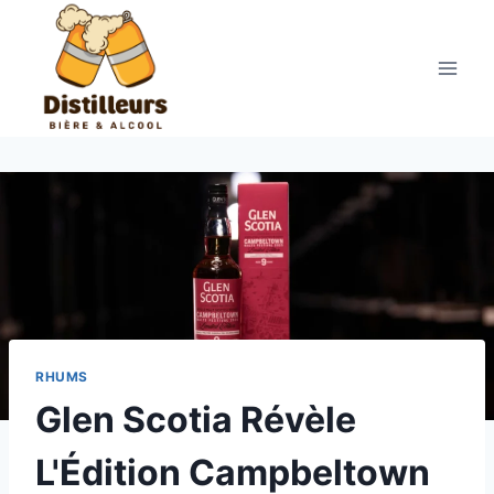
Aller
au
contenu
RHUMS
Glen Scotia Révèle
L'Édition Campbeltown