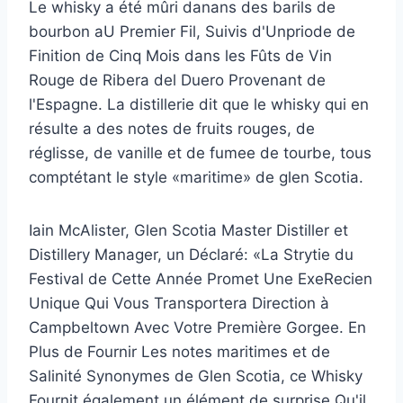
Le whisky a été mûri danans des barils de
bourbon aU Premier Fil, Suivis d'Unpriode de
Finition de Cinq Mois dans les Fûts de Vin
Rouge de Ribera del Duero Provenant de
l'Espagne. La distillerie dit que le whisky qui en
résulte a des notes de fruits rouges, de
réglisse, de vanille et de fumee de tourbe, tous
comptétant le style «maritime» de glen Scotia.
Iain McAlister, Glen Scotia Master Distiller et
Distillery Manager, un Déclaré: «La Strytie du
Festival de Cette Année Promet Une ExeRecien
Unique Qui Vous Transportera Direction à
Campbeltown Avec Votre Première Gorgee. En
Plus de Fournir Les notes maritimes et de
Salinité Synonymes de Glen Scotia, ce Whisky
Fournit également un élément de surprise Qu'il