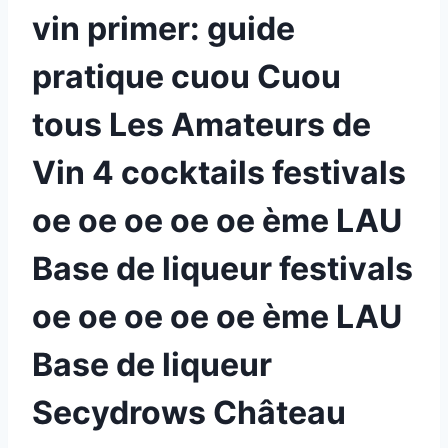
vin primer: guide
pratique cuou Cuou
tous Les Amateurs de
Vin 4 cocktails festivals
oe oe oe oe oe ème LAU
Base de liqueur festivals
oe oe oe oe oe ème LAU
Base de liqueur
Secydrows Château