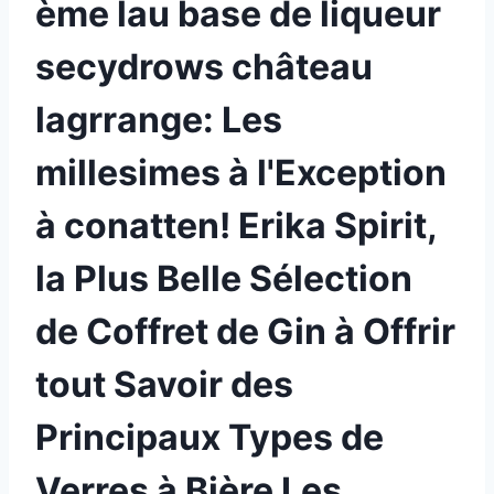
ème lau base de liqueur
secydrows château
lagrrange: Les
millesimes à l'Exception
à conatten! Erika Spirit,
la Plus Belle Sélection
de Coffret de Gin à Offrir
tout Savoir des
Principaux Types de
Verres à Bière Les