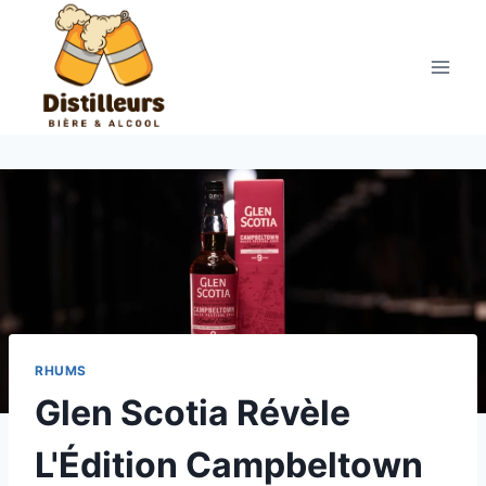
Aller
au
contenu
RHUMS
Glen Scotia Révèle
L'Édition Campbeltown