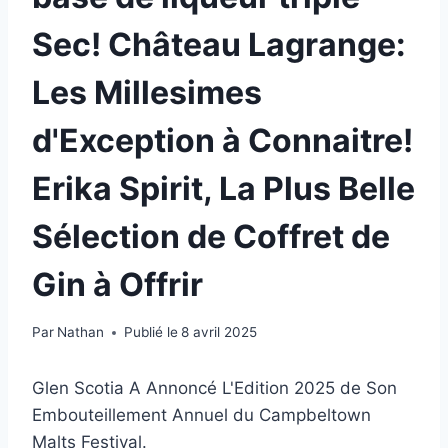
Sec! Château Lagrange:
Les Millesimes
d'Exception à Connaitre!
Erika Spirit, La Plus Belle
Sélection de Coffret de
Gin à Offrir
Par
Nathan
Publié le
8 avril 2025
Glen Scotia A Annoncé L'Edition 2025 de Son
Embouteillement Annuel du Campbeltown
Malts Festival.