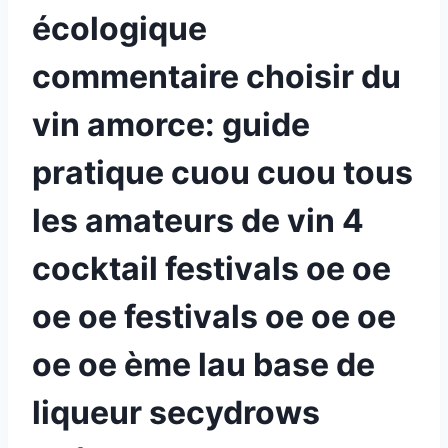
écologique
commentaire choisir du
vin amorce: guide
pratique cuou cuou tous
les amateurs de vin 4
cocktail festivals oe oe
oe oe festivals oe oe oe
oe oe ème lau base de
liqueur secydrows