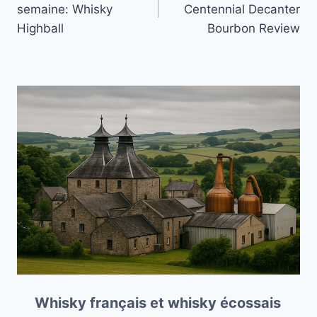
semaine: Whisky
Centennial Decanter
l’article
Highball
Bourbon Review
Whisky français et whisky écossais