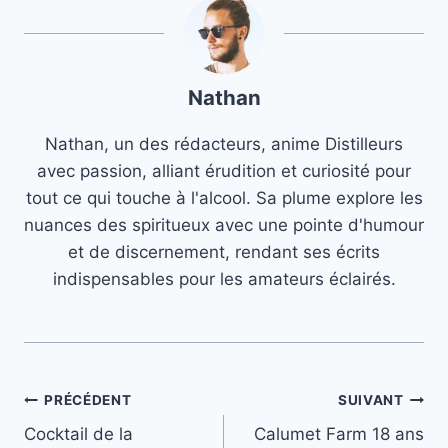
Nathan
Nathan, un des rédacteurs, anime Distilleurs
avec passion, alliant érudition et curiosité pour
tout ce qui touche à l'alcool. Sa plume explore les
nuances des spiritueux avec une pointe d'humour
et de discernement, rendant ses écrits
indispensables pour les amateurs éclairés.
Navigation
PRÉCÉDENT
SUIVANT
Cocktail de la
Calumet Farm 18 ans
de