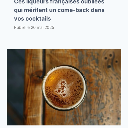
Ces liqueurs françaises oubliées
qui méritent un come-back dans
vos cocktails
Publié le
20 mai 2025