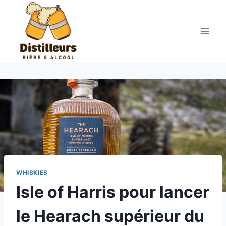
Aller
au
contenu
WHISKIES
Isle of Harris pour lancer
le Hearach supérieur du