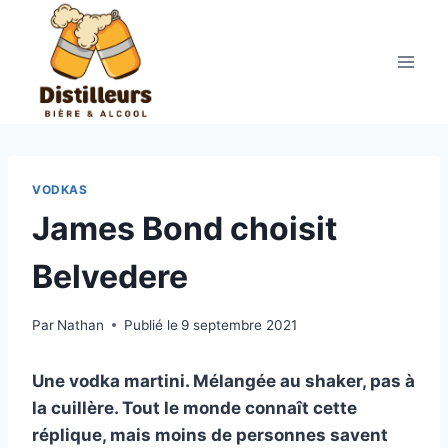
Aller
au
contenu
VODKAS
James Bond choisit
Belvedere
Par
Nathan
Publié le
9 septembre 2021
Une vodka martini. Mélangée au shaker, pas à
la cuillère. Tout le monde connaît cette
réplique, mais moins de personnes savent