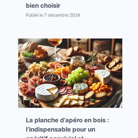
bien choisir
Publié le
7 décembre 2024
La planche d’apéro en bois :
l’indispensable pour un