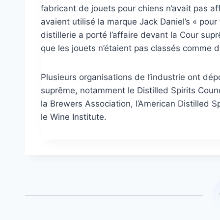
fabricant de jouets pour chiens n’avait pas af
avaient utilisé la marque Jack Daniel’s « po
distillerie a porté l’affaire devant la Cour 
que les jouets n’étaient pas classés comme d
Plusieurs organisations de l’industrie ont dé
suprême, notamment le Distilled Spirits Counci
la Brewers Association, l’American Distilled Sp
le Wine Institute.