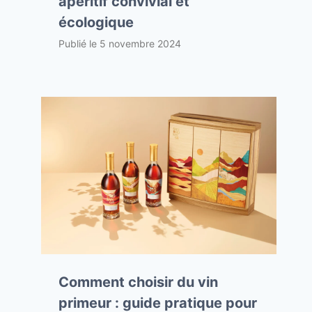
apéritif convivial et
écologique
Publié le
5 novembre 2024
Comment choisir du vin
primeur : guide pratique pour