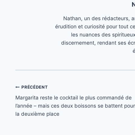
Nathan, un des rédacteurs, an
érudition et curiosité pour tout c
les nuances des spiritueu
discernement, rendant ses écr
é
Navigation
PRÉCÉDENT
Margarita reste le cocktail le plus commandé de
de
l’année – mais ces deux boissons se battent pour
l’article
la deuxième place