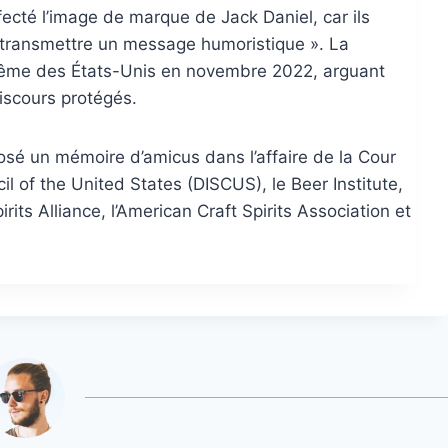
fecté l’image de marque de Jack Daniel, car ils
ur transmettre un message humoristique ». La
suprême des États-Unis en novembre 2022, arguant
iscours protégés.
posé un mémoire d’amicus dans l’affaire de la Cour
l of the United States (DISCUS), le Beer Institute,
irits Alliance, l’American Craft Spirits Association et