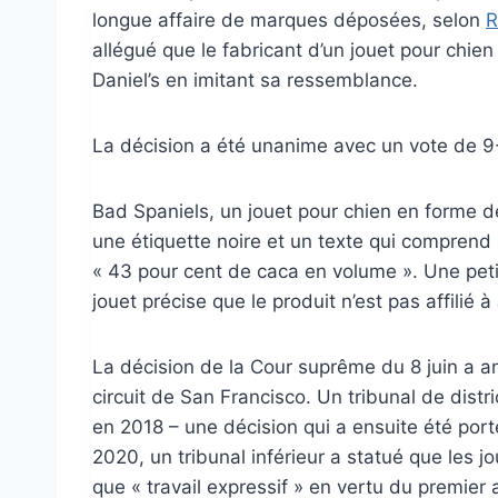
longue affaire de marques déposées, selon
R
allégué que le fabricant d’un jouet pour chien
Daniel’s en imitant sa ressemblance.
La décision a été unanime avec un vote de 9
Bad Spaniels, un jouet pour chien en forme d
une étiquette noire et un texte qui comprend
« 43 pour cent de caca en volume ». Une peti
jouet précise que le produit n’est pas affilié à 
La décision de la Cour suprême du 8 juin a an
circuit de San Francisco. Un tribunal de distr
en 2018 – une décision qui a ensuite été port
2020, un tribunal inférieur a statué que les 
que « travail expressif » en vertu du premier