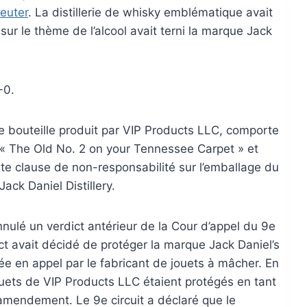
euter
. La distillerie de whisky emblématique avait
 sur le thème de l’alcool avait terni la marque Jack
-0.
e bouteille produit par VIP Products LLC, comporte
 « The Old No. 2 on your Tennessee Carpet » et
te clause de non-responsabilité sur l’emballage du
Jack Daniel Distillery.
nulé un verdict antérieur de la Cour d’appel du 9e
ict avait décidé de protéger la marque Jack Daniel’s
ée en appel par le fabricant de jouets à mâcher. En
jouets de VIP Products LLC étaient protégés en tant
 amendement. Le 9e circuit a déclaré que le