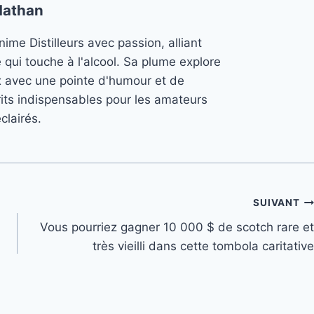
Nathan
ime Distilleurs avec passion, alliant
e qui touche à l'alcool. Sa plume explore
x avec une pointe d'humour et de
its indispensables pour les amateurs
clairés.
SUIVANT
Vous pourriez gagner 10 000 $ de scotch rare et
très vieilli dans cette tombola caritative