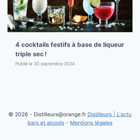
4 cocktails festifs à base de liqueur
triple sec !
Publié le
30 septembre 2024
© 2026 - Distilleurs@orange.fr
Distilleurs | L'actu
bars et alcools
-
Mentions légales