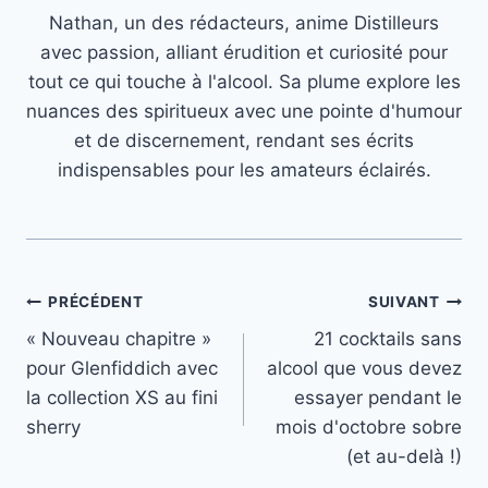
Nathan, un des rédacteurs, anime Distilleurs
avec passion, alliant érudition et curiosité pour
tout ce qui touche à l'alcool. Sa plume explore les
nuances des spiritueux avec une pointe d'humour
et de discernement, rendant ses écrits
indispensables pour les amateurs éclairés.
Navigation
PRÉCÉDENT
SUIVANT
« Nouveau chapitre »
21 cocktails sans
de
pour Glenfiddich avec
alcool que vous devez
l’article
la collection XS au fini
essayer pendant le
sherry
mois d'octobre sobre
(et au-delà !)