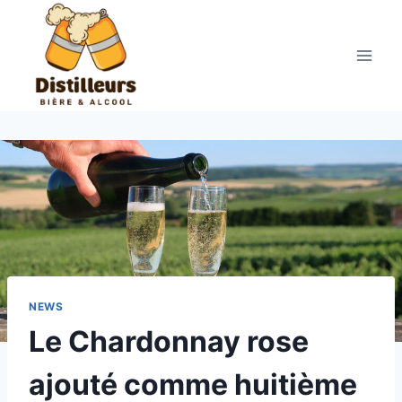
Aller
au
contenu
NEWS
Le Chardonnay rose
ajouté comme huitième