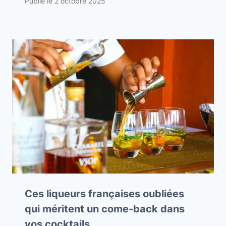
Publié le
2 octobre 2025
Ces liqueurs françaises oubliées
qui méritent un come-back dans
vos cocktails