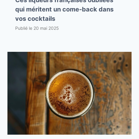
Ces liqueurs françaises oubliées
qui méritent un come-back dans
vos cocktails
Publié le
20 mai 2025