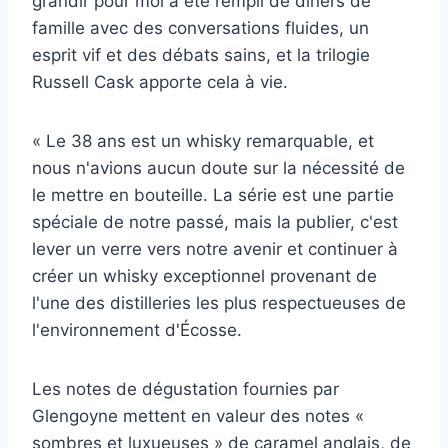
grandir pour moi a été rempli de dîners de
famille avec des conversations fluides, un
esprit vif et des débats sains, et la trilogie
Russell Cask apporte cela à vie.
« Le 38 ans est un whisky remarquable, et
nous n'avions aucun doute sur la nécessité de
le mettre en bouteille. La série est une partie
spéciale de notre passé, mais la publier, c'est
lever un verre vers notre avenir et continuer à
créer un whisky exceptionnel provenant de
l'une des distilleries les plus respectueuses de
l'environnement d'Écosse.
Les notes de dégustation fournies par
Glengoyne mettent en valeur des notes «
sombres et luxueuses » de caramel anglais, de