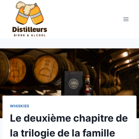
Aller
au
contenu
WHISKIES
Le deuxième chapitre de
la trilogie de la famille